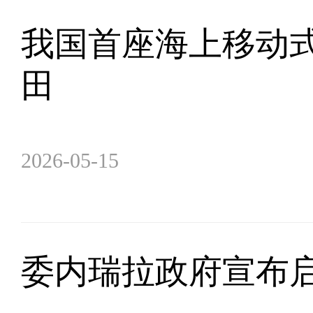
我国首座海上移动
田
2026-05-15
委内瑞拉政府宣布