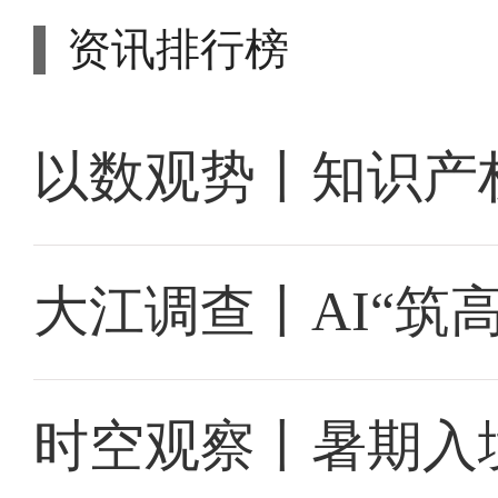
资讯排行榜
以数观势丨知识产
大江调查丨AI“筑
时空观察丨暑期入