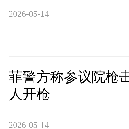
2026-05-14
菲警方称参议院枪击
人开枪
2026-05-14