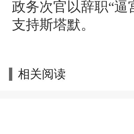
政务次官以辞职“逼
支持斯塔默。
相关阅读