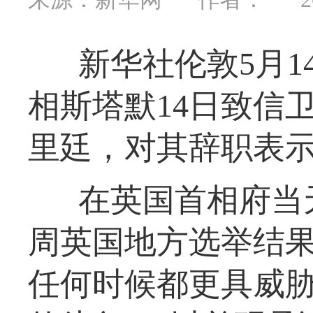
新华社伦敦5月
相斯塔默14日致信
里廷，对其辞职表
在英国首相府当
周英国地方选举结
任何时候都更具威胁