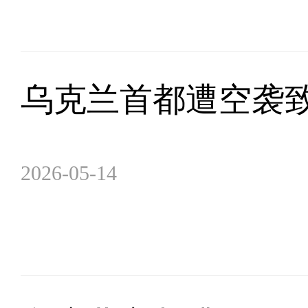
乌克兰首都遭空袭致
2026-05-14