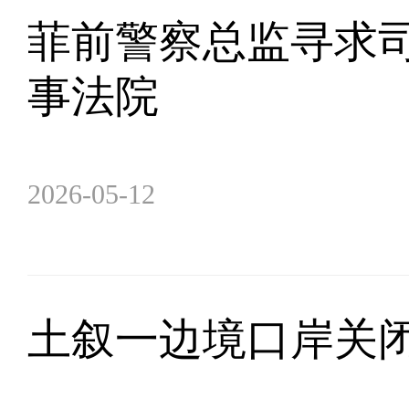
菲前警察总监寻求
事法院
2026-05-12
土叙一边境口岸关闭