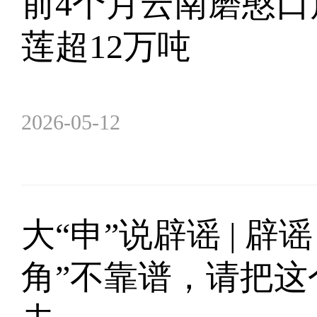
前4个月云南磨憨口
莲超12万吨
2026-05-12
大“申”说辟谣 | 辟
角”不靠谱，请把这