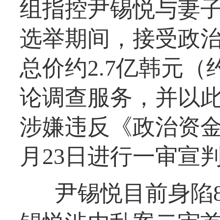
组指控尹锡悦与妻子
选举期间，接受政
总价约2.7亿韩元（
论调查服务，并以
涉嫌违反《政治资金
月23日进行一审宣
尹锡悦目前身陷