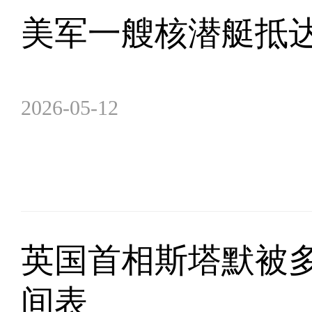
美军一艘核潜艇抵
2026-05-12
英国首相斯塔默被
间表