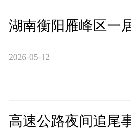
湖南衡阳雁峰区一居
2026-05-12
高速公路夜间追尾事