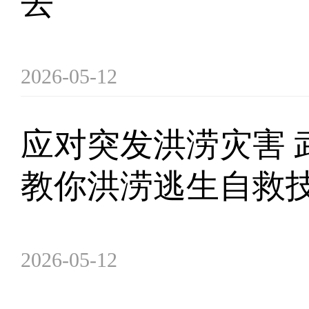
去
2026-05-12
应对突发洪涝灾害 
教你洪涝逃生自救
2026-05-12