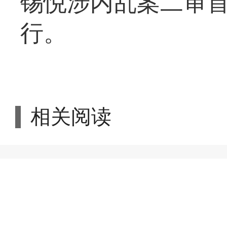
锡悦涉内乱案二审
行。
相关阅读