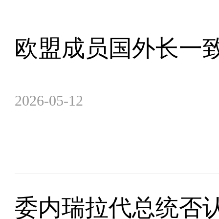
欧盟成员国外长一
2026-05-12
委内瑞拉代总统否认