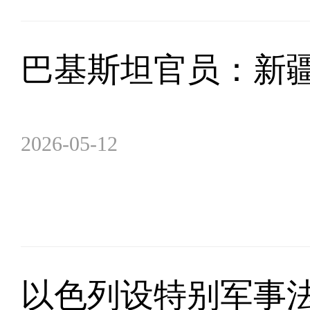
巴基斯坦官员：新
2026-05-12
以色列设特别军事法庭