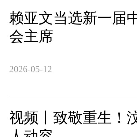
赖亚文当选新一届
会主席
2026-05-12
视频丨致敬重生！汶
人动容