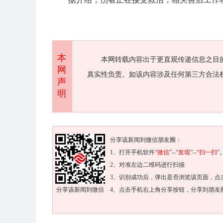
本
本网转载内容出于更直观传递信息之目
网
真实性负责。如该内容涉及任何第三方合法
声
明
分享该新闻到微信朋友圈：
1、打开手机软件“
微信
”--“
发现
”--“
扫一扫
”
2、对准左边二维码进行扫描
3、识别成功后，弹出是否浏览该页面，点
分享该新闻到微信
4、点击手机右上角分享按钮，分享到朋友