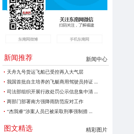
新闻推荐
新闻中心
天舟九号货运飞船已受控再入大气层
我国首批自主培养的飞艇商用驾驶员持证 ...
司法部组织开展行政处罚公示信息集中清 ...
两部门部署南方强降雨防范应对工作
“杰我睿”涉案人员已被采取刑事强制措 ...
图文精选
精彩图片