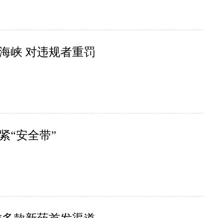
海峡 对违规者重罚
紧“安全带”