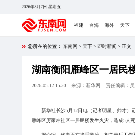
2026年8月7日 星期五
福建
台海
海外
天下
您所在的位置：
东南网
>
天下
>
即时新闻
> 正文
湖南衡阳雁峰区一居民楼
2026-05-12 15:20
来源：新华网
责任编辑：吴
新华社长沙5月12日电（记者明星、帅才）
雁峰区厉家冲社区一居民楼发生火灾，造成5人死
据介绍，伤者正在接受救治，相关善后工作