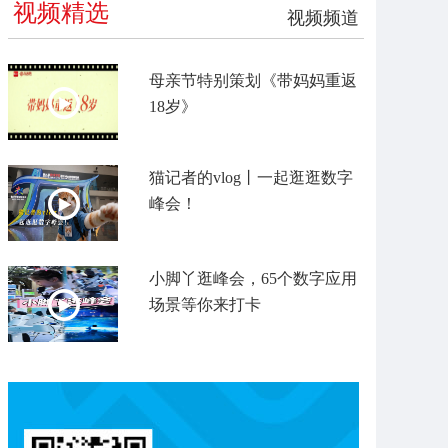
视频精选
视频频道
母亲节特别策划《带妈妈重返
18岁》
猫记者的vlog丨一起逛逛数字
峰会！
小脚丫逛峰会，65个数字应用
场景等你来打卡