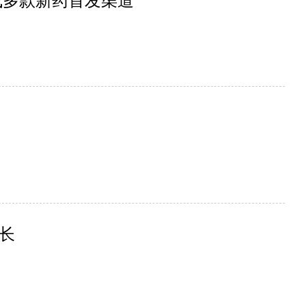
成多款新药首发渠道
长