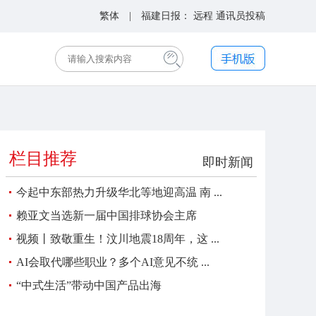
繁体
| 福建日报：
远程
通讯员投稿
栏目推荐
即时新闻
今起中东部热力升级华北等地迎高温 南 ...
赖亚文当选新一届中国排球协会主席
视频丨致敬重生！汶川地震18周年，这 ...
AI会取代哪些职业？多个AI意见不统 ...
“中式生活”带动中国产品出海