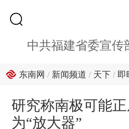
中共福建省委宣传
东南网
/
新闻频道
/
天下
/
即
研究称南极可能正
为“放大器”