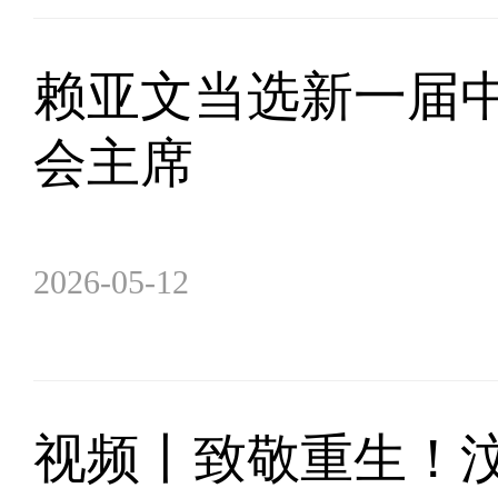
赖亚文当选新一届
会主席
2026-05-12
视频丨致敬重生！汶