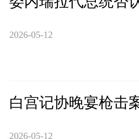
委内瑞拉代总统否认
2026-05-12
白宫记协晚宴枪击
2026-05-12