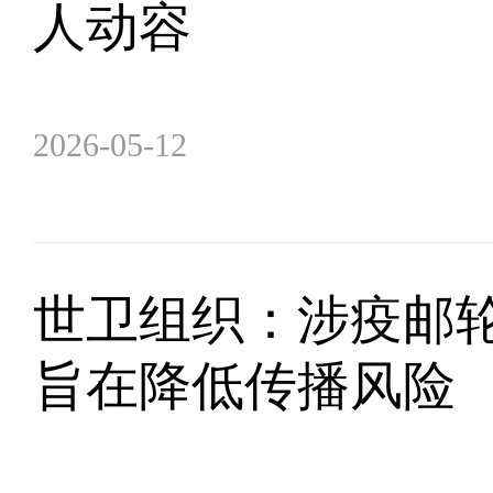
人动容
2026-05-12
世卫组织：涉疫邮轮
旨在降低传播风险