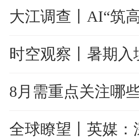
大江调查丨AI“筑
时空观察丨暑期入
8月需重点关注哪
全球瞭望丨英媒：