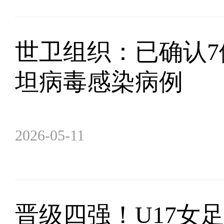
世卫组织：已确认7
坦病毒感染病例
2026-05-11
晋级四强！U17女