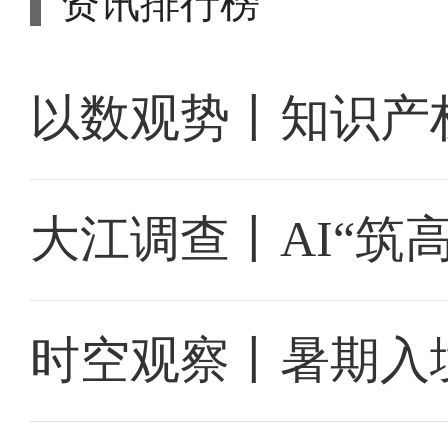
资讯排行榜
以数观势丨知识产
大江调查丨AI“筑
时空观察丨暑期入