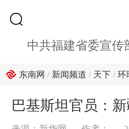
中共福建省委宣传
东南网
/
新闻频道
/
天下
/
环
巴基斯坦官员：新
来源：新华网
作者：
2