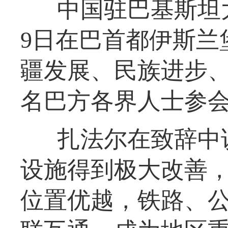
中国驻巴基斯坦
9日在巴首都伊斯兰
疆发展、民族进步、
名巴方各界人士参
扎法尔在致辞中
设施得到极大改善
位置优越，铁路、