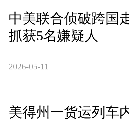
中美联合侦破跨国
抓获5名嫌疑人
2026-05-11
美得州一货运列车内