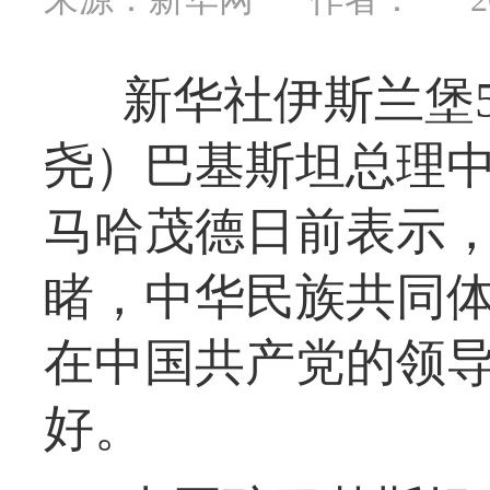
新华社伊斯兰堡5
尧）巴基斯坦总理中
马哈茂德日前表示
睹，中华民族共同
在中国共产党的领
好。