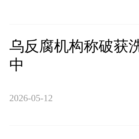
乌反腐机构称破获洗
中
2026-05-12