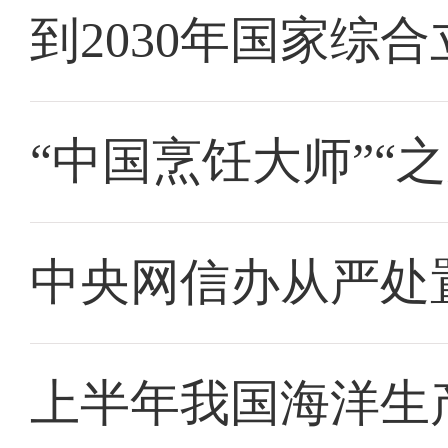
到2030年国家综
“中国烹饪大师”“
中央网信办从严处
上半年我国海洋生产