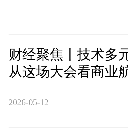
财经聚焦丨技术多
从这场大会看商业
2026-05-12