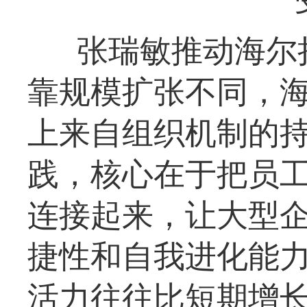
张瑞敏推动海尔
靠规模扩张不同，
上来自组织机制的持
践，核心在于把员
连接起来，让大型
捷性和自我进化能
活力往往比短期增