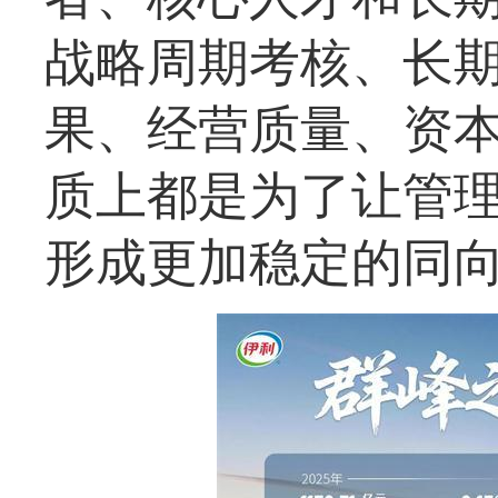
战略周期考核、长
果、经营质量、资
质上都是为了让管
形成更加稳定的同