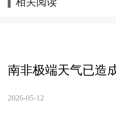
相关阅读
南非极端天气已造成
2026-05-12