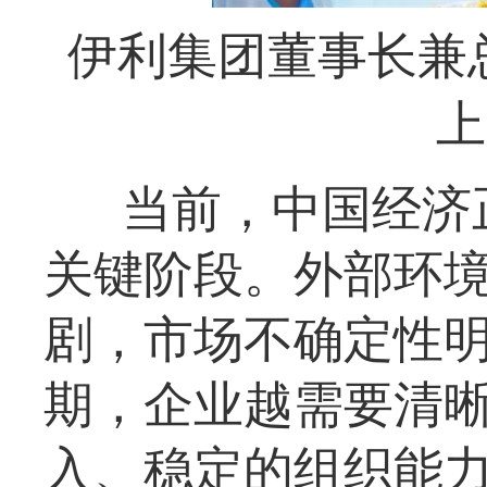
伊利集团董事长兼
上
当前，中国经济
关键阶段。外部环
剧，市场不确定性
期，企业越需要清
入、稳定的组织能