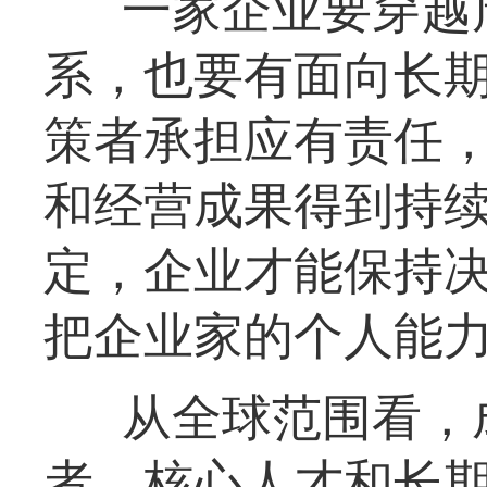
一家企业要穿越
系，也要有面向长
策者承担应有责任
和经营成果得到持
定，企业才能保持
把企业家的个人能
从全球范围看，
者、核心人才和长