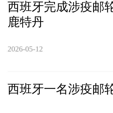
西班牙完成涉疫邮轮
鹿特丹
2026-05-12
西班牙一名涉疫邮