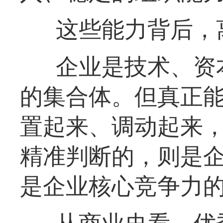
这些能力背后，
企业是技术、资
的集合体。但真正
置起来、调动起来
精准判断的，则是
是企业核心竞争力