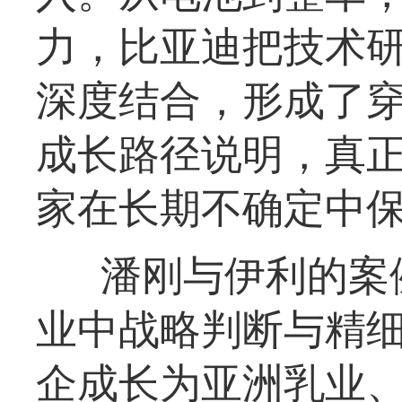
力，比亚迪把技术
深度结合，形成了
成长路径说明，真
家在长期不确定中
潘刚与伊利的案
业中战略判断与精
企成长为亚洲乳业