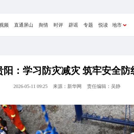
视频
直通屏山
舆情
时评
辟谣
专题
悦读
地市
贵阳：学习防灾减灾 筑牢安全防
2026-05-11 09:25
来源：新华网
责任编辑：吴静