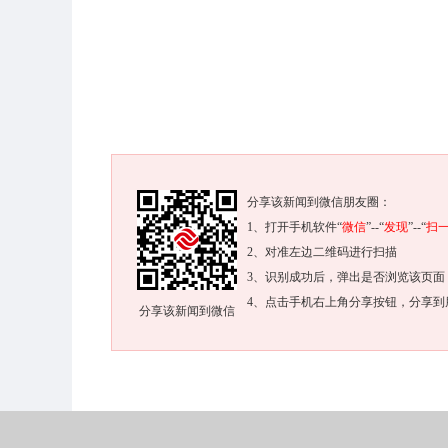
分享该新闻到微信朋友圈：
1、打开手机软件“
微信
”--“
发现
”--“
扫
2、对准左边二维码进行扫描
3、识别成功后，弹出是否浏览该页面
4、点击手机右上角分享按钮，分享到
分享该新闻到微信