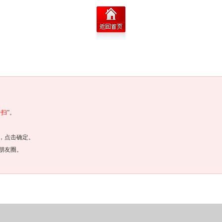
一扫
”。
，点击确定。
朋友圈。