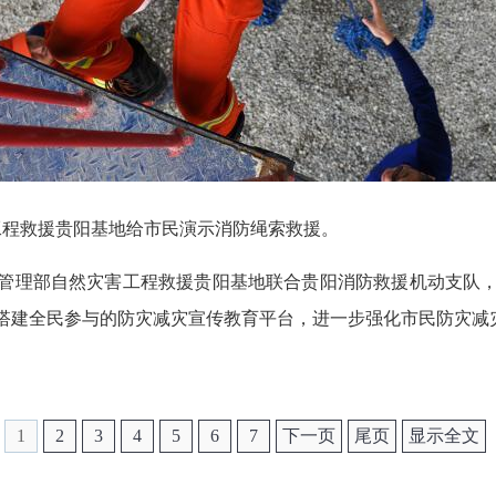
工程救援贵阳基地给市民演示消防绳索救援。
急管理部自然灾害工程救援贵阳基地联合贵阳消防救援机动支队
搭建全民参与的防灾减灾宣传教育平台，进一步强化市民防灾减
1
2
3
4
5
6
7
下一页
尾页
显示全文