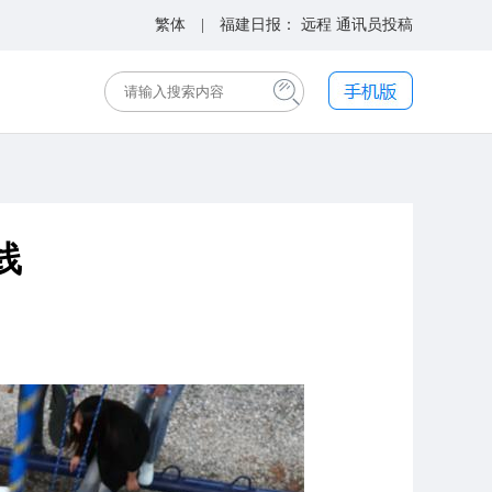
繁体
| 福建日报：
远程
通讯员投稿
线