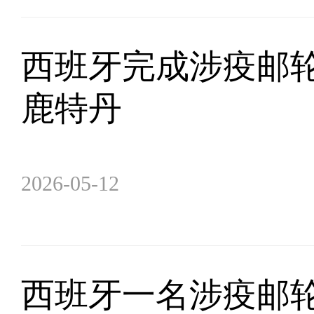
西班牙完成涉疫邮轮
鹿特丹
2026-05-12
西班牙一名涉疫邮