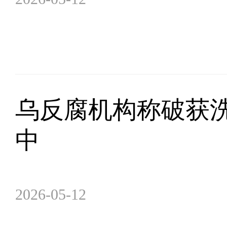
乌反腐机构称破获洗
中
2026-05-12