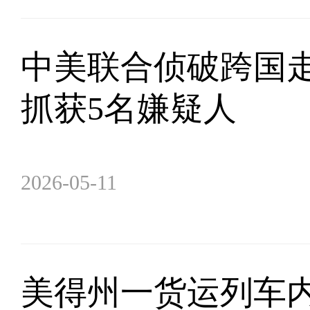
中美联合侦破跨国
抓获5名嫌疑人
2026-05-11
美得州一货运列车内