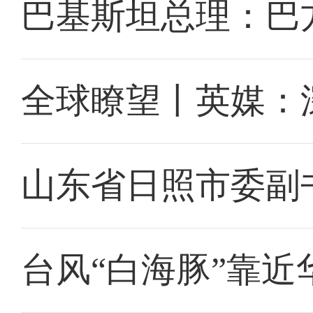
巴基斯坦总理：巴
全球瞭望丨英媒：
山东省日照市委副
台风“白海豚”靠近