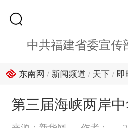
中共福建省委宣传
东南网
/
新闻频道
/
天下
/
即
第三届海峡两岸中
来源：新华网
作者：
2