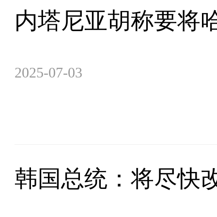
内塔尼亚胡称要将哈
2025-07-03
韩国总统：将尽快