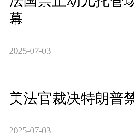
法国禁止幼儿托管
幕
2025-07-03
美法官裁决特朗普
2025-07-03