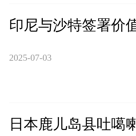
印尼与沙特签署价值
2025-07-03
日本鹿儿岛县吐噶