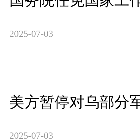
国务院任免国家工
2025-07-03
美方暂停对乌部分军
2025-07-03