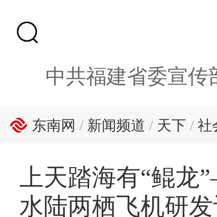
中共福建省委宣传
东南网
/
新闻频道
/
天下
/
社
上天踏海有“鲲龙
水陆两栖飞机研发