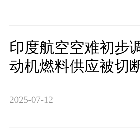
印度航空空难初步
动机燃料供应被切
2025-07-12