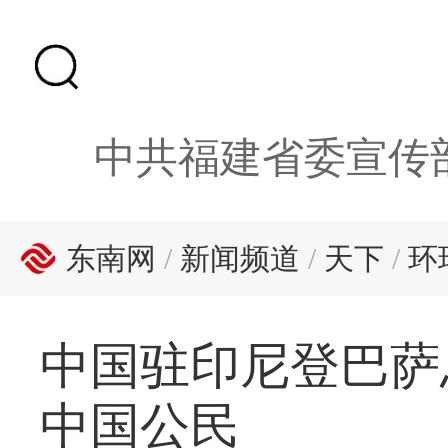
中共福建省委宣传
东南网
/
新闻频道
/
天下
/
环
中国驻印尼登巴萨
中国公民