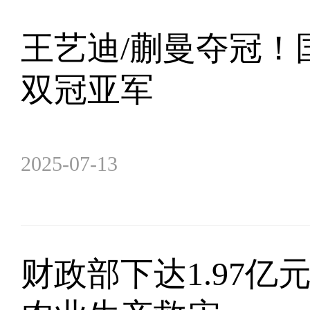
王艺迪/蒯曼夺冠！
双冠亚军
2025-07-13
财政部下达1.97