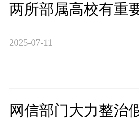
两所部属高校有重
2025-07-11
网信部门大力整治假