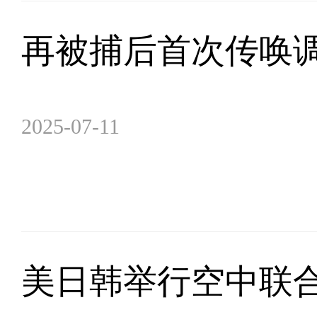
再被捕后首次传唤调
2025-07-11
美日韩举行空中联