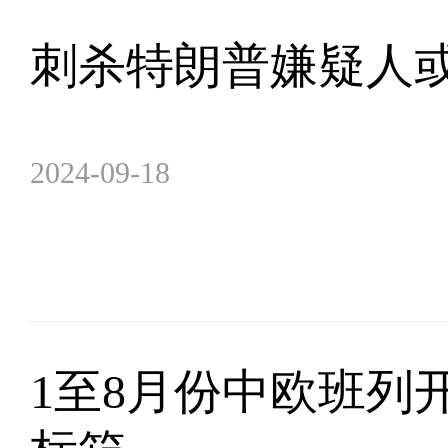
刺杀特朗普嫌疑人或
2024-09-18
1至8月份中欧班列开行