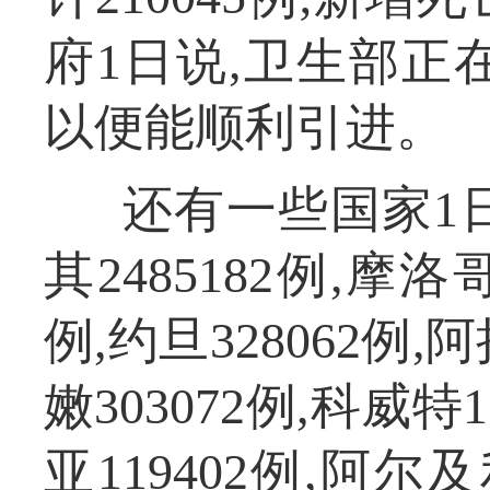
府1日说,卫生部正
以便能顺利引进。
还有一些国家1
其2485182例,摩洛
例,约旦328062例,
嫩303072例,科威特1
亚119402例,阿尔及