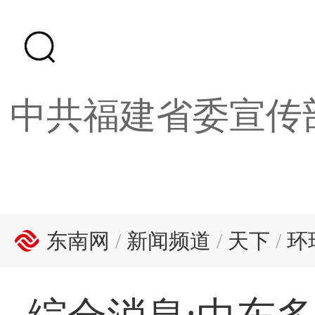
中共福建省委宣传
东南网
/
新闻频道
/
天下
/
环