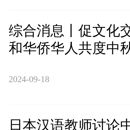
综合消息丨促文化交
和华侨华人共度中
2024-09-18
日本汉语教师讨论