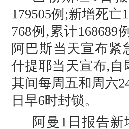
179505例;新增死亡
768例,累计1686
阿巴斯当天宣布紧
什提耶当天宣布,自
其间每周五和周六2
日早6时封锁。
阿曼1日报告新增