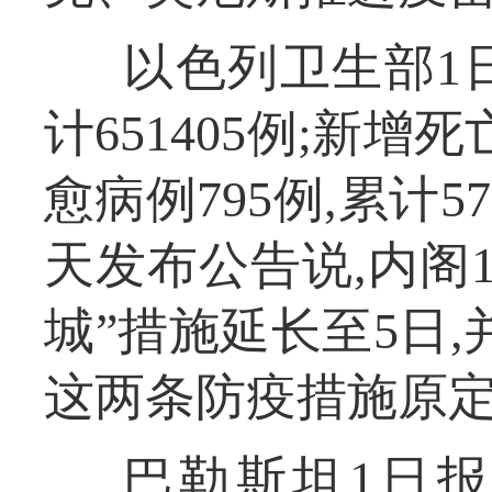
以色列卫生部1日
计651405例;新增死
愈病例795例,累计
天发布公告说,内阁1
城”措施延长至5日
这两条防疫措施原定
巴勒斯坦1日报