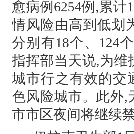
愈病例6254例,累计
情风险由高到低划
分别有18个、124
指挥部当天说,为维
城市行之有效的交
色风险城市。此外,
市市区夜间将继续