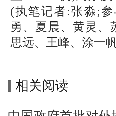
(执笔记者:张淼;
勇、夏晨、黄灵、
思远、王峰、涂一帆
相关阅读