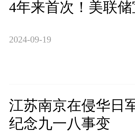
4年来首次！美联储
2024-09-19
江苏南京在侵华日
纪念九一八事变