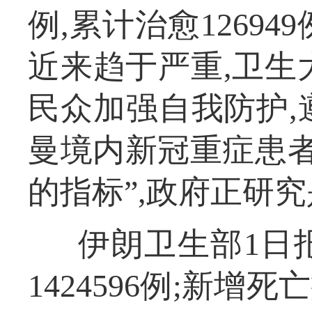
例,累计治愈12694
近来趋于严重,卫生
民众加强自我防护,
曼境内新冠重症患者
的指标”,政府正研
伊朗卫生部1日报
1424596例;新增死