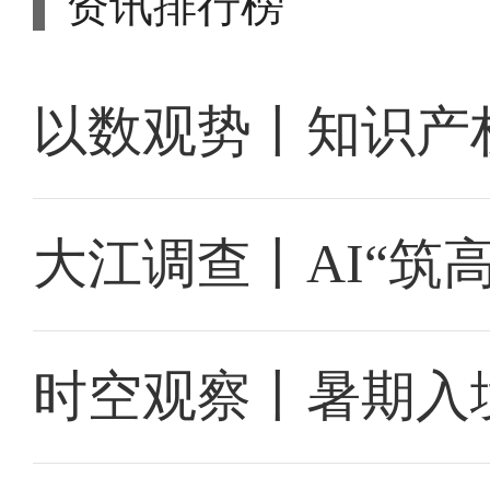
资讯排行榜
以数观势丨知识产
大江调查丨AI“筑
时空观察丨暑期入