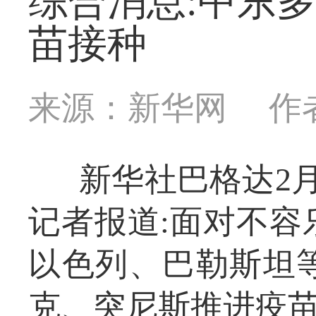
综合消息:中东
苗接种
来源：新华网
作
新华社巴格达2
记者报道:面对不容
以色列、巴勒斯坦
克、突尼斯推进疫