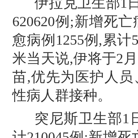
伊拉克卫生部1日
620620例;新增死亡
愈病例1255例,累计
米当天说,伊将于2月
苗,优先为医护人
性病人群接种。
突尼斯卫生部1日
计210045例;新增