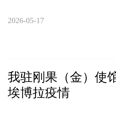
2026-05-17
我驻刚果（金）使
埃博拉疫情