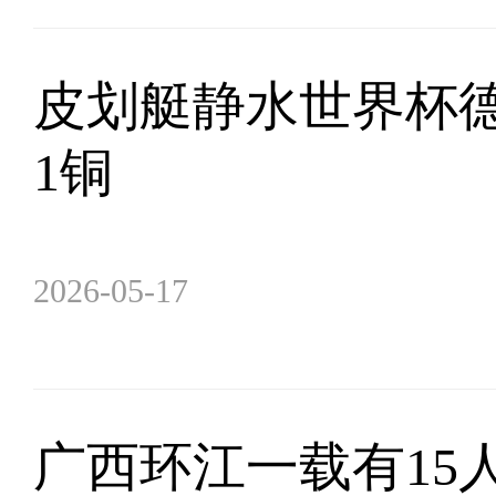
皮划艇静水世界杯德
1铜
2026-05-17
广西环江一载有15