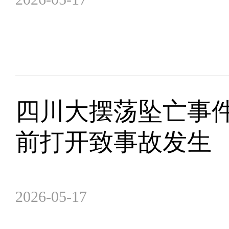
四川大摆荡坠亡事
前打开致事故发生
2026-05-17