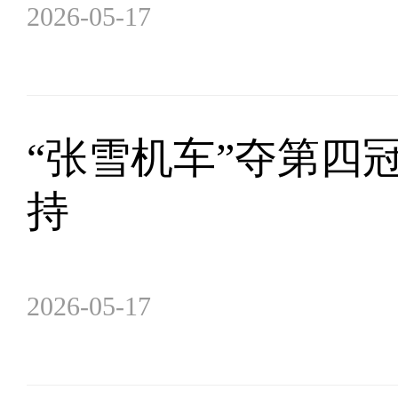
2026-05-17
“张雪机车”夺第四
持
2026-05-17