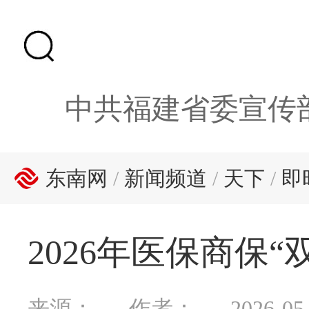
中共福建省委宣传
东南网
/
新闻频道
/
天下
/
即
2026年医保商保“
来源：
作者：
2026-05