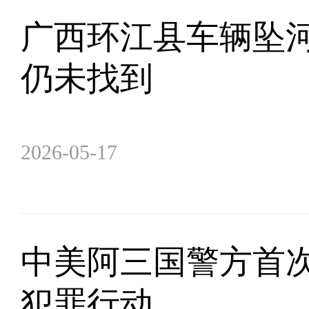
广西环江县车辆坠河
仍未找到
2026-05-17
中美阿三国警方首
犯罪行动