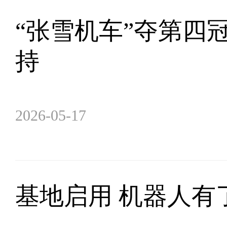
“张雪机车”夺第四
持
2026-05-17
基地启用 机器人有