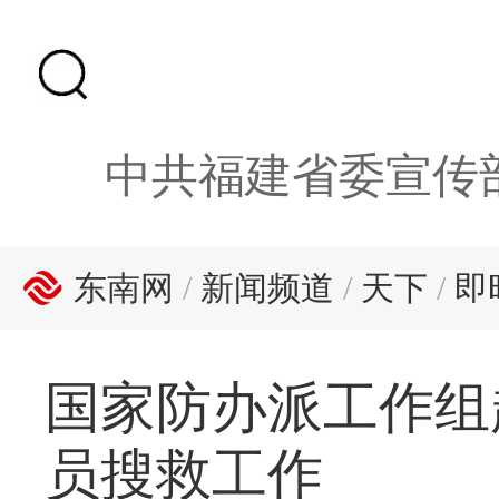
中共福建省委宣传
东南网
/
新闻频道
/
天下
/
即
国家防办派工作组
员搜救工作