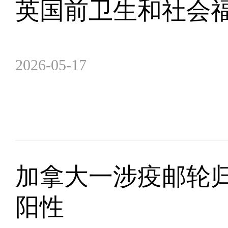
英国前卫生和社会
2026-05-17
加拿大一涉疫邮轮
阳性