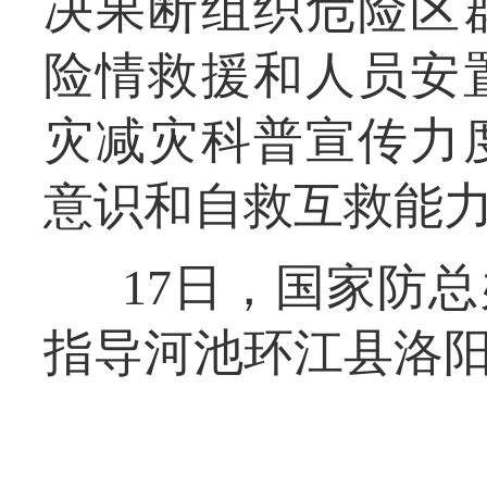
决果断组织危险区
险情救援和人员安
灾减灾科普宣传力
意识和自救互救能
17日，国家防
指导河池环江县洛