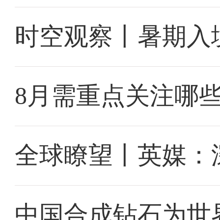
时空观察丨暑期入
8月需重点关注哪
全球瞭望丨英媒：
中国合成钻石为世