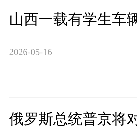
山西一载有学生车
2026-05-16
俄罗斯总统普京将