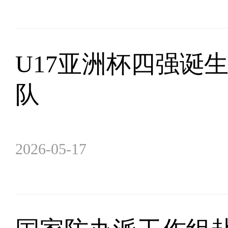
U17亚洲杯四强诞
队
2026-05-17