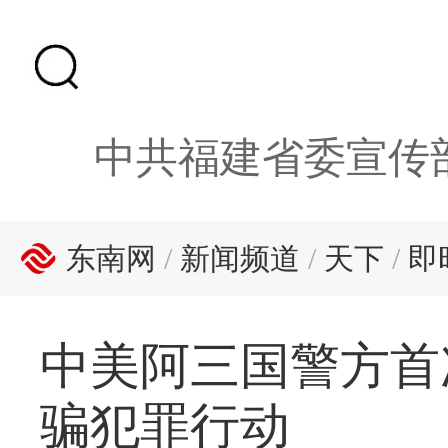
中共福建省委宣传
东南网
/
新闻频道
/
天下
/
即
中美阿三国警方首
骗犯罪行动