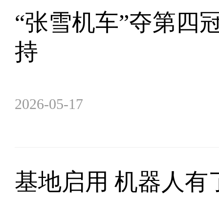
“张雪机车”夺第四
持
2026-05-17
基地启用 机器人有