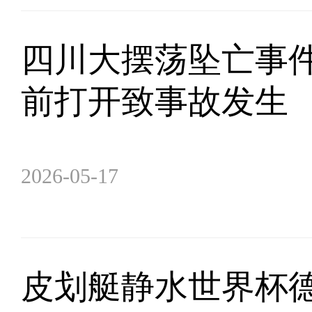
四川大摆荡坠亡事
前打开致事故发生
2026-05-17
皮划艇静水世界杯德