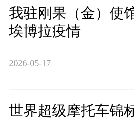
我驻刚果（金）使
埃博拉疫情
2026-05-17
世界超级摩托车锦标