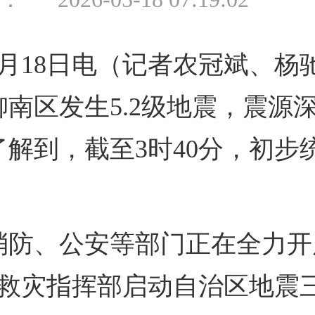
月18日电（记者农冠斌、杨驰）
南区发生5.2级地震，震源
解到，截至3时40分，初步
消防、公安等部门正在全力开
震救灾指挥部启动自治区地震