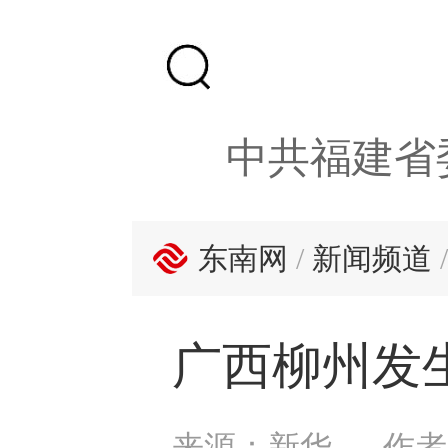
中共福建省
东南网
/
新闻频道
广西柳州发生
来源：新华
作者