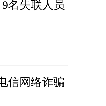
9名失联人员
电信网络诈骗