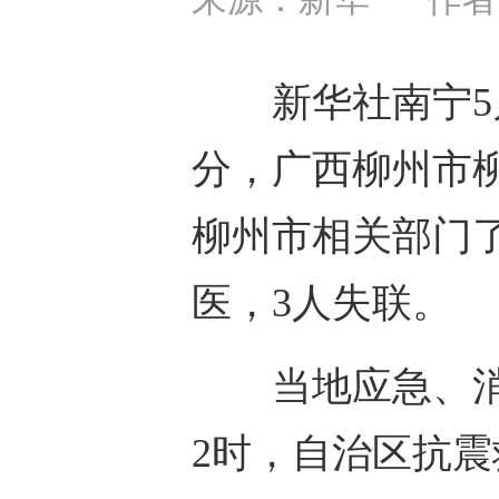
新华社南宁5
分，广西柳州市柳
柳州市相关部门了
医，3人失联。
当地应急、
2时，自治区抗