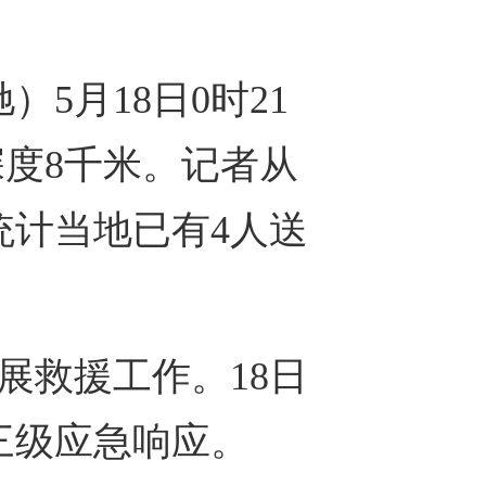
5月18日0时21
深度8千米。记者从
统计当地已有4人送
展救援工作。18日
三级应急响应。