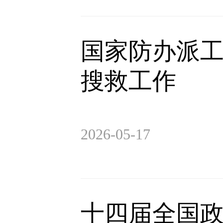
国家防办派
搜救工作
2026-05-17
十四届全国