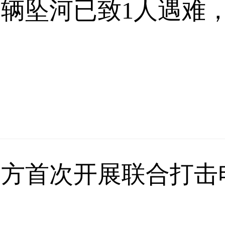
辆坠河已致1人遇难，
警方首次开展联合打击