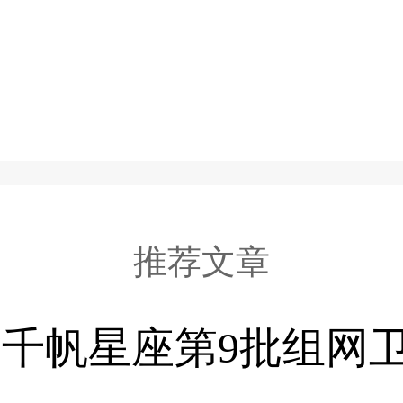
推荐文章
千帆星座第9批组网