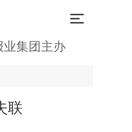
报业集团主办
失联