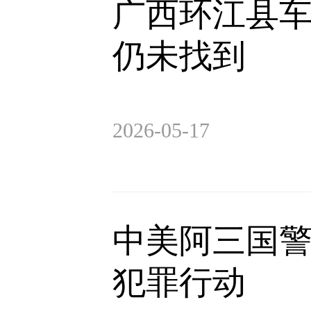
广西环江县车
仍未找到
2026-05-17
中美阿三国
犯罪行动