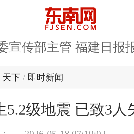
委宣传部主管 福建日报
/
天下
/
即时新闻
5.2级地震 已致3人
：
2026-05-18 07:19:02