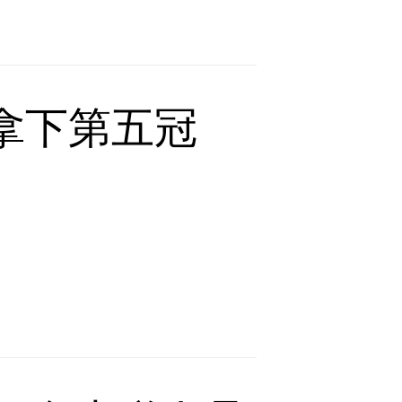
拿下第五冠