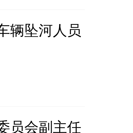
车辆坠河人员
委员会副主任