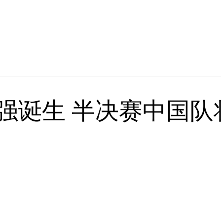
四强诞生 半决赛中国