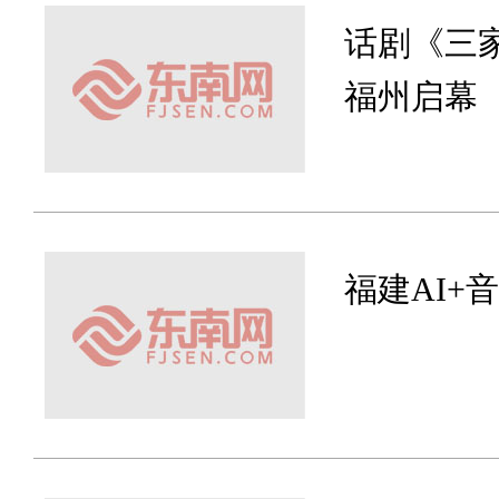
话剧《三
福州启幕
福建AI+