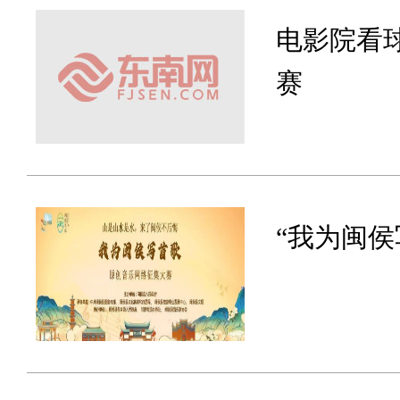
电影院看
赛
“我为闽