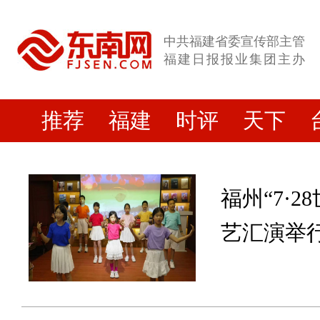
中共福建省委宣传部主管
福建日报报业集团主办
推荐
福建
时评
天下
福州“7·
艺汇演举