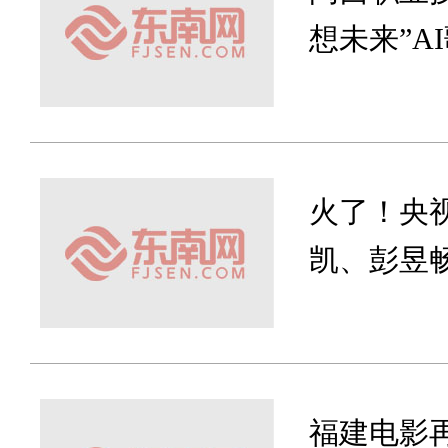
想未来”A
火了！央
凯、彭昱
福建电影再