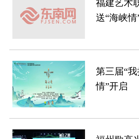
福建艺术
送“海峡情
​第三届“
情”开启