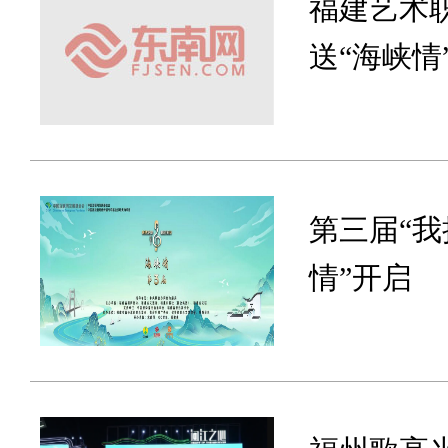
福建艺术
送“海峡情
​第三届“
情”开启