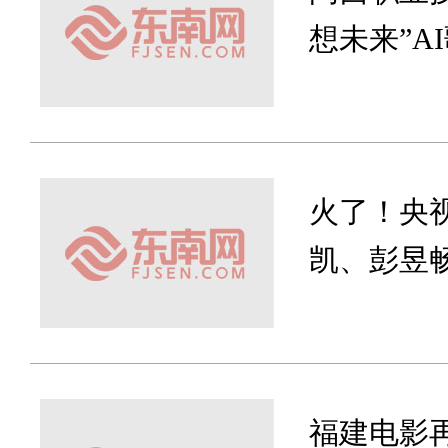
想未来”A
火了！央
凯、彭昱
福建电影再