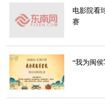
电影院看
赛
“我为闽