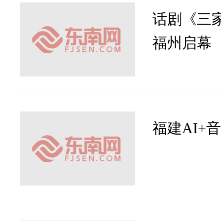
话剧《三
福州启幕
福建AI+