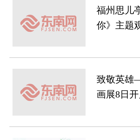
福州思儿
你》主题
致敬英雄
画展8日开