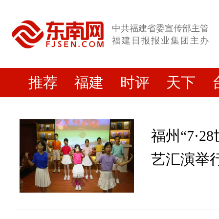
中共福建省委宣传部主管
福建日报报业集团主办
推荐
福建
时评
天下
福州“7·
艺汇演举