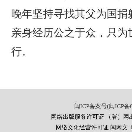
晚年坚持寻找其父为国捐
亲身经历公之于众，只为
行。
闽ICP备案号(闽ICP备05
网络出版服务许可证 （署）网出
网络文化经营许可证 闽网文〔201