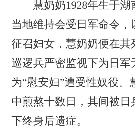
慧奶奶1928年生于湖
当地维持会受日军命令，以
征召妇女，慧奶奶便在其
巡逻兵严密监视下为日军
为“慰安妇”遭受性奴役。
中煎熬十数日，其间被日
下终身后遗症。