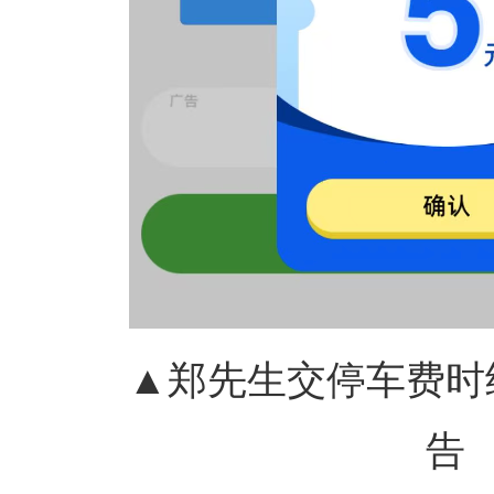
▲郑先生交停车费时
告