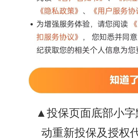
▲投保页面底部小字
动重新投保及授权