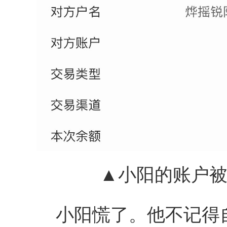
▲小阳的账户被
小阳慌了。他不记得