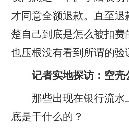
才同意全额退款。直至退
楚自己到底是怎么被扣费
也压根没有看到所谓的验
记者实地探访：空壳
那些出现在银行流水
底是干什么的？