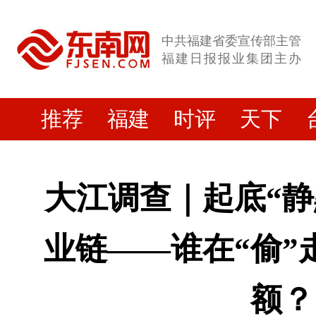
中共福建省委宣传部主管
福建日报报业集团主办
推荐
福建
时评
天下
大江调查｜起底“静
业链——谁在“偷”
额？