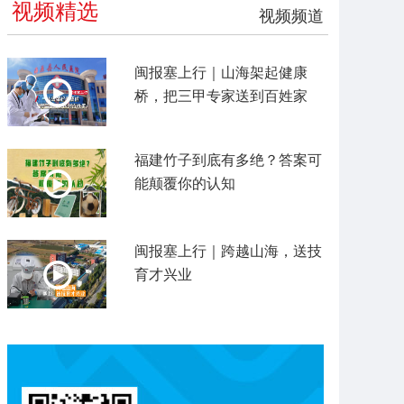
视频精选
视频频道
闽报塞上行｜山海架起健康
桥，把三甲专家送到百姓家
福建竹子到底有多绝？答案可
能颠覆你的认知
闽报塞上行｜跨越山海，送技
育才兴业