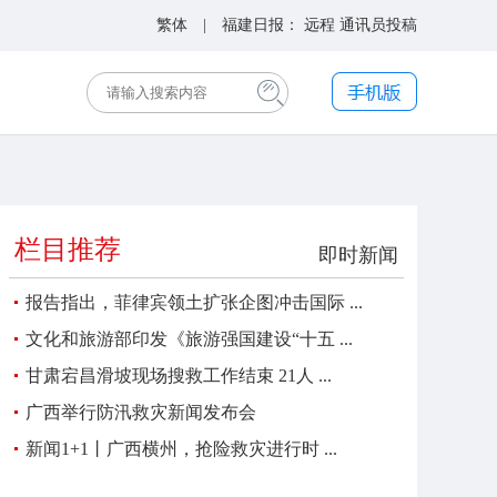
繁体
| 福建日报：
远程
通讯员投稿
栏目推荐
即时新闻
报告指出，菲律宾领土扩张企图冲击国际 ...
文化和旅游部印发《旅游强国建设“十五 ...
甘肃宕昌滑坡现场搜救工作结束 21人 ...
广西举行防汛救灾新闻发布会
新闻1+1丨广西横州，抢险救灾进行时 ...