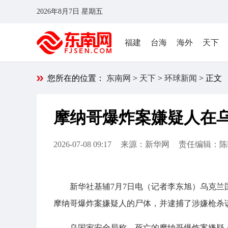
2026年8月7日 星期五
福建
台海
海外
天下
您所在的位置：
东南网
>
天下
>
环球新闻
> 正文
摩纳哥爆炸案嫌疑人在
2026-07-08 09:17
来源：新华网
责任编辑：陈
新华社基辅7月7日电（记者李东旭）乌克兰
摩纳哥爆炸案嫌疑人的尸体，并逮捕了涉嫌枪杀
乌国家安全局称，死亡的摩纳哥爆炸案嫌疑人