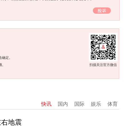
。
击确定。
圈。
扫描关注官方微信
快讯
国内
国际
娱乐
体育
左右地震