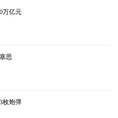
0万亿元
塞思
3枚炮弹