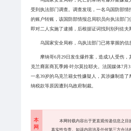
受到执法部门调查。调查发现，一名乌国防部情
的账户转账，该国防部情报总局职员向执法部门
即对二人实施了逮捕，后根据证词找到别列佐夫
乌国家安全局称，乌执法部门已将掌握的信
摩纳哥6月29日发生爆炸案，造成3人受伤
克兰裔富商瓦季姆·叶尔莫拉耶夫。法国媒体7月
一名39岁的乌克兰籍女性嫌疑人，其涉嫌制造
纳税款等原因遭到乌政府制裁。
本
本网转载内容出于更直观传递信息之目
网
真实性负责。如该内容涉及任何第三方合法