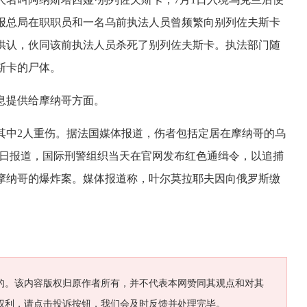
报总局在职职员和一名乌前执法人员曾频繁向别列佐夫斯卡
供认，伙同该前执法人员杀死了别列佐夫斯卡。执法部门随
斯卡的尸体。
息提供给摩纳哥方面。
，其中2人重伤。据法国媒体报道，伤者包括定居在摩纳哥的乌
3日报道，国际刑警组织当天在官网发布红色通缉令，以追捕
了摩纳哥的爆炸案。媒体报道称，叶尔莫拉耶夫因向俄罗斯缴
的。该内容版权归原作者所有，并不代表本网赞同其观点和对其
权利，请点击投诉按钮，我们会及时反馈并处理完毕。