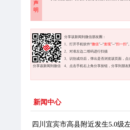
声
明
分享该新闻到微信朋友圈：
1、打开手机软件“
微信
”--“
发现
”--“
扫一扫
”
2、对准左边二维码进行扫描
3、识别成功后，弹出是否浏览该页面，点
分享该新闻到微信
4、点击手机右上角分享按钮，分享到朋友
新闻中心
四川宜宾市高县附近发生5.0级