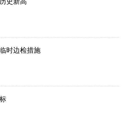
历史新高
临时边检措施
标