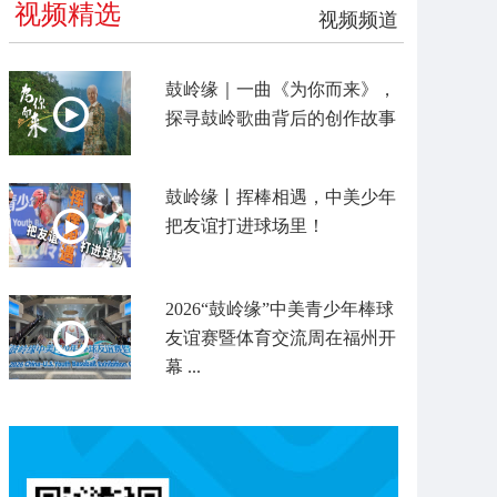
视频精选
视频频道
鼓岭缘｜一曲《为你而来》，
探寻鼓岭歌曲背后的创作故事
鼓岭缘丨挥棒相遇，中美少年
把友谊打进球场里！
2026“鼓岭缘”中美青少年棒球
友谊赛暨体育交流周在福州开
幕 ...