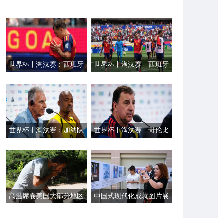
世界杯丨淘汰赛：西班牙
世界杯丨淘汰赛：西班牙
队对阵奥地利队
队胜奥地利队
世界杯丨淘汰赛：加纳队
世界杯丨淘汰赛：哥伦比
举行新闻发布会
亚队举行新闻发布会
高温席卷美国大部分地区
中国式现代化成就图片展
约1.63亿人受影响
在杜尚别举行