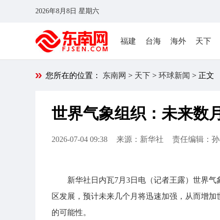
2026年8月8日 星期六
福建
台海
海外
天下
您所在的位置：
东南网
>
天下
>
环球新闻
> 正文
世界气象组织：未来数
2026-07-04 09:38
来源：新华社
责任编辑：孙
新华社日内瓦7月3日电（记者王露）世界气
区发展，预计未来几个月将迅速加强，从而增加
的可能性。