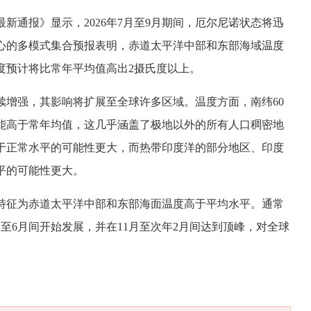
新通报》显示，2026年7月至9月期间，厄尔尼诺状态将迅
心的多模式集合预报表明，赤道太平洋中部和东部海域温度
度预计将比常年平均值高出2摄氏度以上。
续增强，其影响将扩展至全球许多区域。温度方面，南纬60
可能高于常年均值，这几乎涵盖了极地以外的所有人口稠密地
于正常水平的可能性更大，而热带印度洋的部分地区、印度
平的可能性更大。
特征为赤道太平洋中部和东部海面温度高于平均水平。通常
3月至6月间开始发展，并在11月至次年2月间达到顶峰，对全球