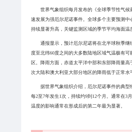
世界气象组织每月发布的《全球季节性气候最
速发展为强厄尔尼诺事件。全球多个主要预测中
持续显著升高，关键监测区域的季节平均海面温
通报显示，预计厄尔尼诺将在北半球秋季继
度至北纬60度之间的大多数陆地区域气温极有
区。降雨方面，赤道太平洋中部和东部降雨量高
次大陆和澳大利亚大部分地区的降雨低于正常水
据世界气象组织介绍，厄尔尼诺事件的典型
每2至7年发生1次，持续约9到12个月。通常在
温度的影响通常在形成后的第二年最为显著。