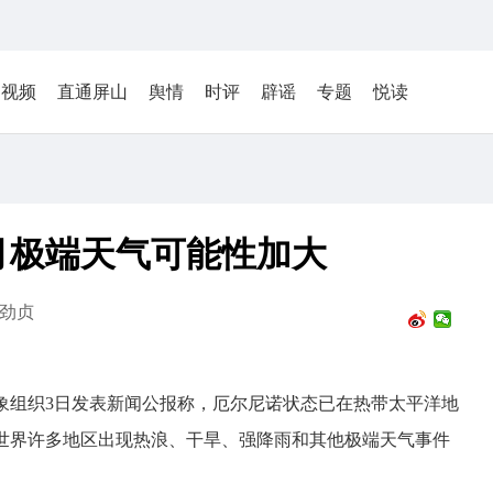
视频
直通屏山
舆情
时评
辟谣
专题
悦读
月极端天气可能性加大
劲贞
象组织3日发表新闻公报称，厄尔尼诺状态已在热带太平洋地
世界许多地区出现热浪、干旱、强降雨和其他极端天气事件