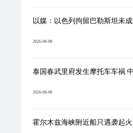
以媒：以色列拘留巴勒斯坦未成
2026-08-08
泰国春武里府发生摩托车车祸 
2026-08-08
霍尔木兹海峡附近船只遇袭起火