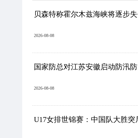
贝森特称霍尔木兹海峡将逐步失
2026-08-08
国家防总对江苏安徽启动防汛防
2026-08-08
U17女排世锦赛：中国队大胜突