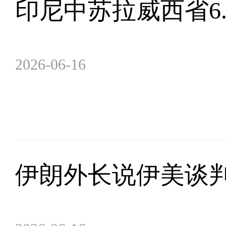
印尼中苏拉威西省6
2026-06-16
伊朗外长说伊美谈