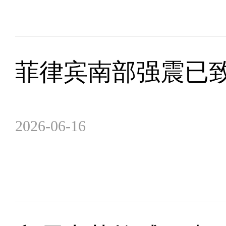
菲律宾南部强震已致
2026-06-16