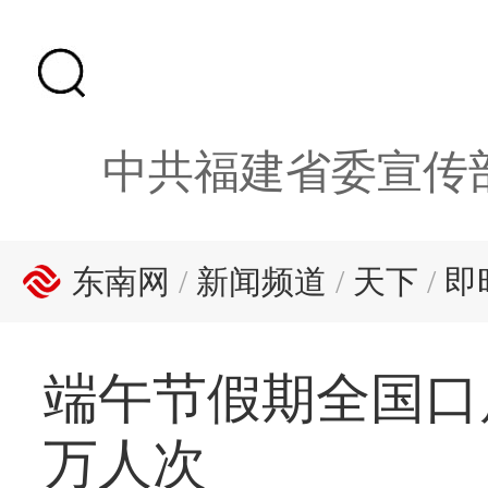
中共福建省委宣传
东南网
/
新闻频道
/
天下
/
即
端午节假期全国口
万人次