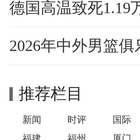
德国高温致死1.19
2026年中外男篮
推荐栏目
新闻
时评
国际
福建
福州
厦门