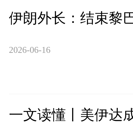
伊朗外长：结束黎
2026-06-16
一文读懂丨美伊达成