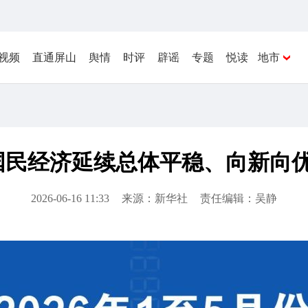
视频
直通屏山
舆情
时评
辟谣
专题
悦读
地市
国民经济延续总体平稳、向新向
2026-06-16 11:33
来源：新华社
责任编辑：吴静