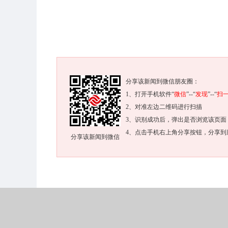
分享该新闻到微信朋友圈：
1、打开手机软件“
微信
”--“
发现
”--“
扫
2、对准左边二维码进行扫描
3、识别成功后，弹出是否浏览该页面
4、点击手机右上角分享按钮，分享到
分享该新闻到微信