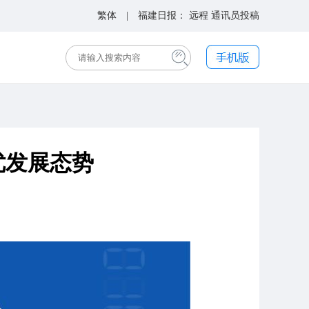
繁体
| 福建日报：
远程
通讯员投稿
优发展态势