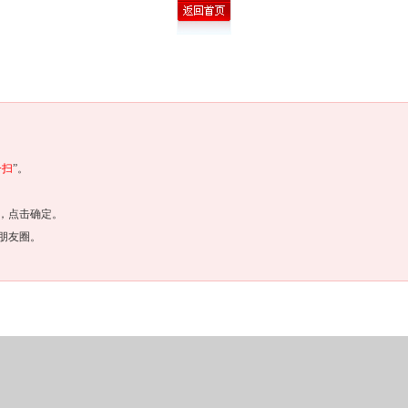
一扫
”。
，点击确定。
朋友圈。