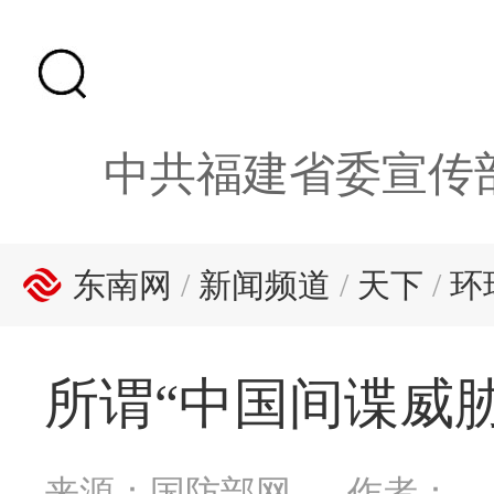
中共福建省委宣传
东南网
/
新闻频道
/
天下
/
环
所谓“中国间谍威
来源：国防部网
作者：