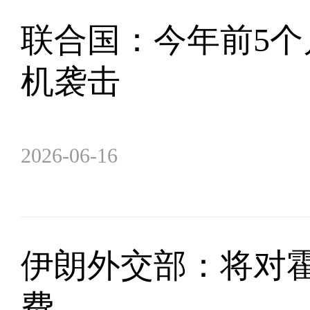
联合国：今年前5
机袭击
2026-06-16
伊朗外交部：将对
费