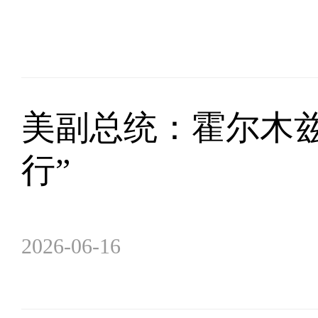
美副总统：霍尔木
行”
2026-06-16