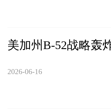
美加州B-52战略轰
2026-06-16