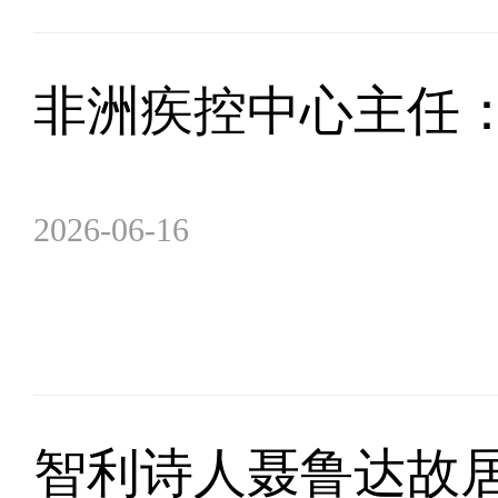
非洲疾控中心主任
2026-06-16
智利诗人聂鲁达故