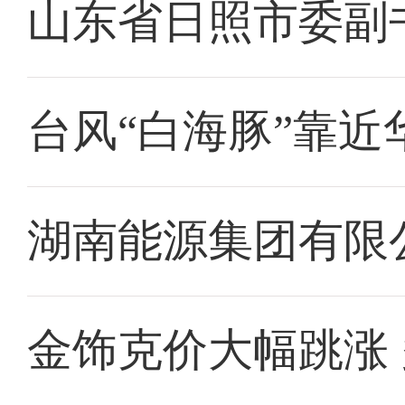
山东省日照市委副
台风“白海豚”靠近
湖南能源集团有限
金饰克价大幅跳涨