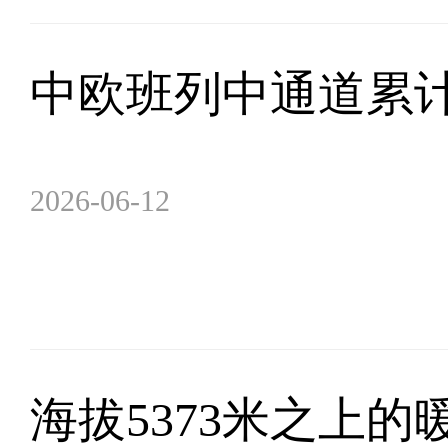
中欧班列中通道累计
2026-06-12
海拔5373米之上