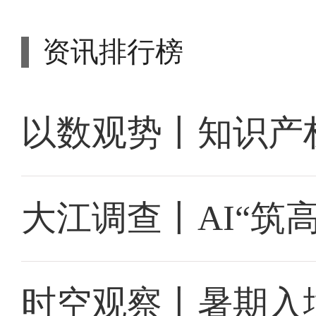
资讯排行榜
以数观势丨知识产
大江调查丨AI“筑
时空观察丨暑期入