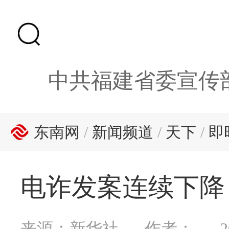
中共福建省委宣传
东南网
/
新闻频道
/
天下
/
即
电诈发案连续下降
来源：新华社
作者：
2