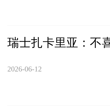
瑞士扎卡里亚：不
2026-06-12