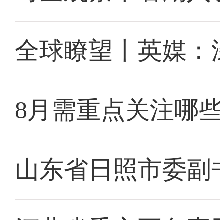
全球瞭望丨英媒：
8月需重点关注哪
山东省日照市委副