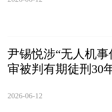
尹锡悦涉“无人机事
审被判有期徒刑30
2026-06-12