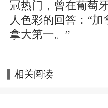
冠热门，曾在葡萄
人色彩的回答：“加
拿大第一。”
相关阅读