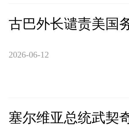
古巴外长谴责美国
2026-06-12
塞尔维亚总统武契