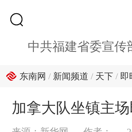
中共福建省委宣传
东南网
/
新闻频道
/
天下
/
即
加拿大队坐镇主场
来源：新华网
作者：
2