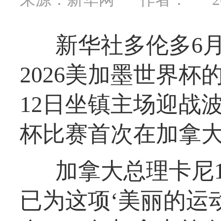
新华社多伦多6
2026美加墨世界
12日坐镇主场迎战
杯比赛首次在加拿
加拿大总理卡尼
已为这项‘美丽的运