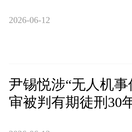
2026-06-12
尹锡悦涉“无人机事
审被判有期徒刑30