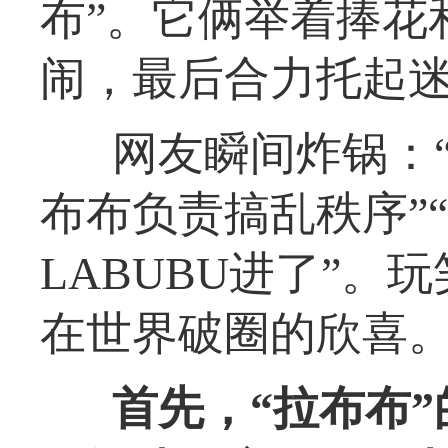
布”。它俩举着捧花
闹，最后合力托起
网友瞬间炸锅：
布布负责搞乱秩序”
LABUBU进了”
在世界破圈的欣喜
首先，“拉布布