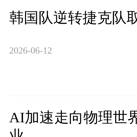
韩国队逆转捷克队取
2026-06-12
AI加速走向物理世
业