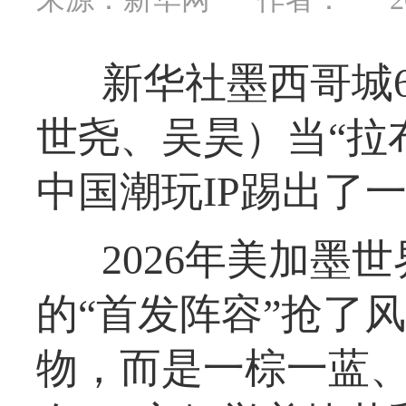
新华社墨西哥城
世尧、吴昊）当“拉
中国潮玩IP踢出了
2026年美加墨
的“首发阵容”抢了
物，而是一棕一蓝、