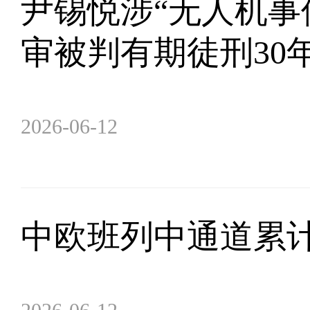
尹锡悦涉“无人机事
审被判有期徒刑30
2026-06-12
中欧班列中通道累计