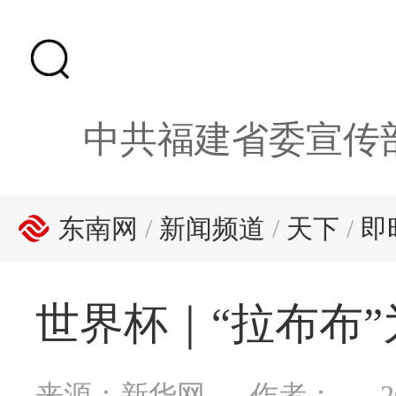
中共福建省委宣传
东南网
/
新闻频道
/
天下
/
即
世界杯｜“拉布布”
来源：新华网
作者：
2