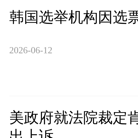
韩国选举机构因选
2026-06-12
美政府就法院裁定
出上诉