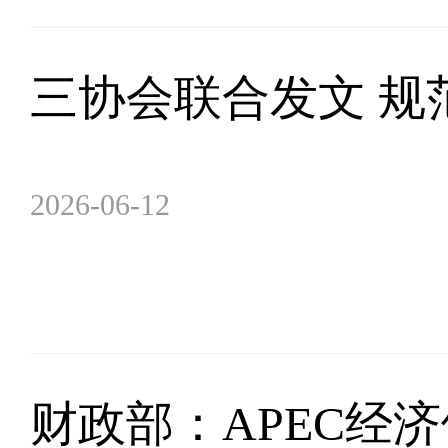
三协会联合发文 规
2026-06-12
财政部：APEC经