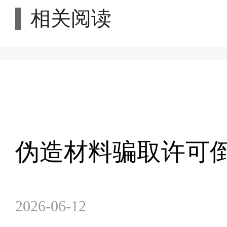
相关阅读
伪造材料骗取许可倒
2026-06-12