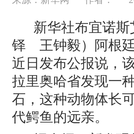
新华社布宜诺斯
铎 王钟毅）阿根
近日发布公报说，
拉里奥哈省发现一
石，这种动物体长可
代鳄鱼的远亲。