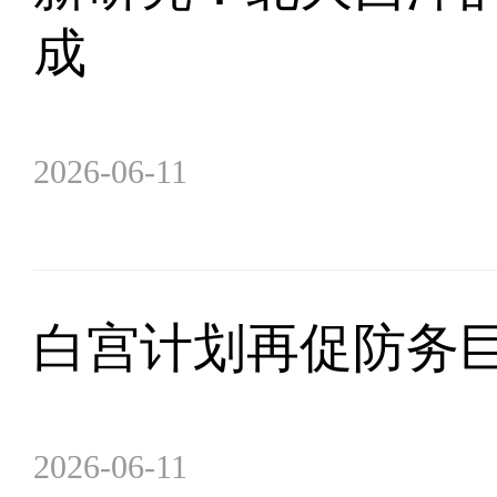
成
2026-06-11
白宫计划再促防务
2026-06-11