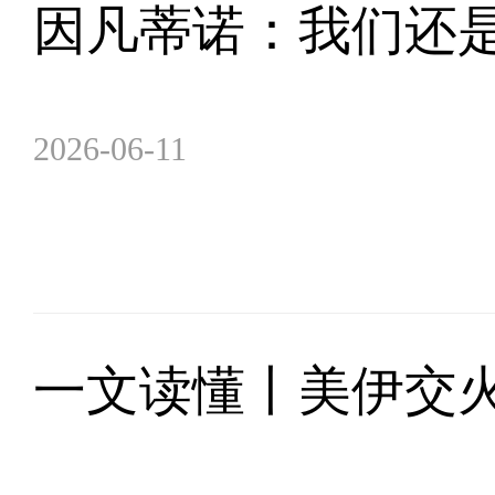
因凡蒂诺：我们还
2026-06-11
一文读懂丨美伊交