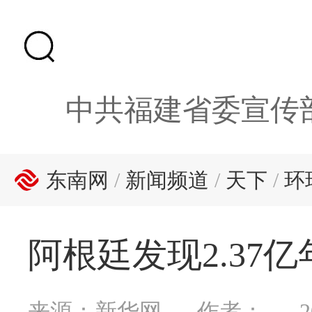
中共福建省委宣传
东南网
/
新闻频道
/
天下
/
环
阿根廷发现2.37
来源：新华网
作者：
2