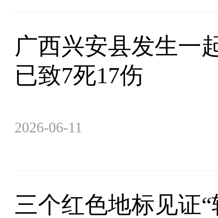
广西兴安县发生一
已致7死17伤
2026-06-11
三个红色地标见证“