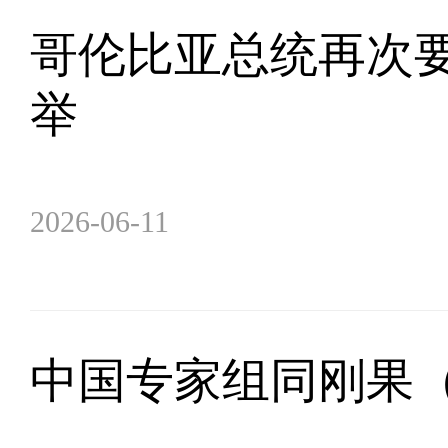
哥伦比亚总统再次
举
2026-06-11
中国专家组同刚果