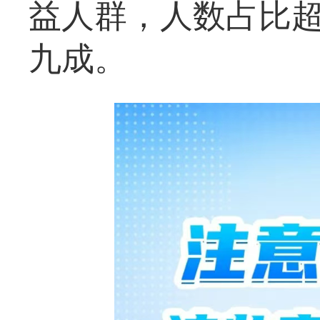
益人群，人数占比
九成。