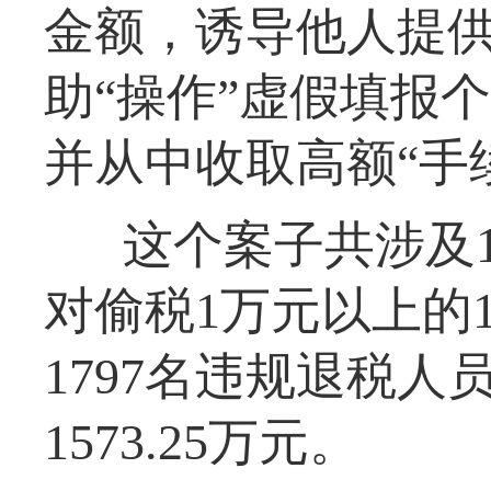
金额，诱导他人提供
助“操作”虚假填报
并从中收取高额“手
这个案子共涉及1
对偷税1万元以上的
1797名违规退税
1573.25万元。