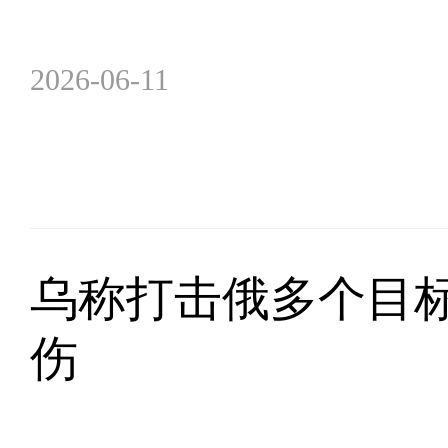
2026-06-11
乌称打击俄多个目
伤