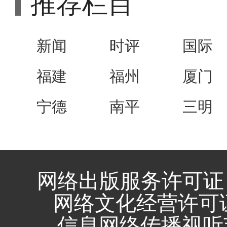
推荐栏目
新闻
时评
国际
福建
福州
厦门
宁德
南平
三明
网络出版服务许可证 
网络文化经营许可证 闽
信息网络传播视听节