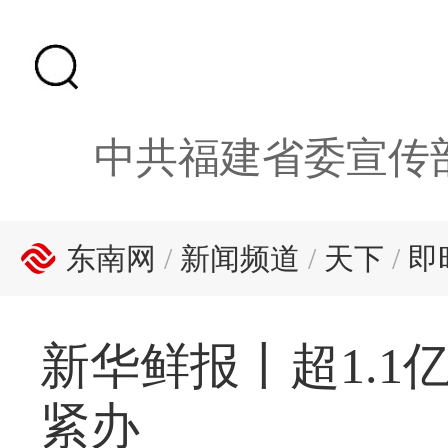
中共福建省委宣传
东南网
/
新闻频道
/
天下
/
即
新华鲜报丨超1.1
紧办