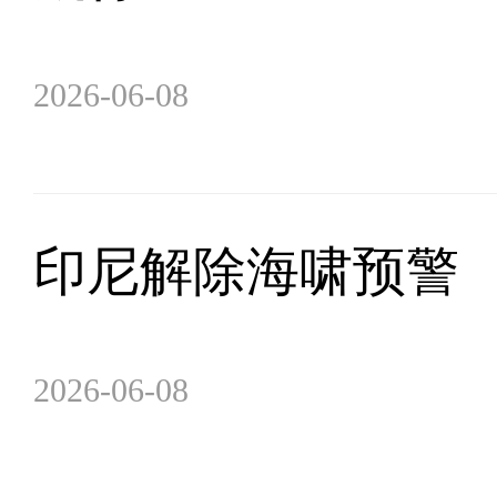
2026-06-08
印尼解除海啸预警
2026-06-08