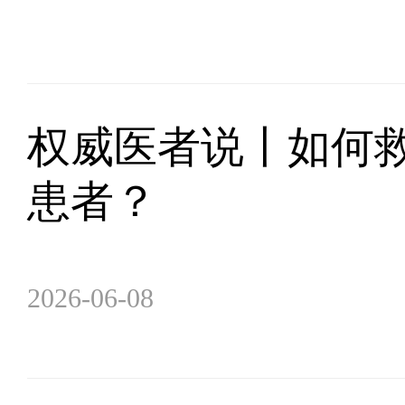
权威医者说丨如何
患者？
2026-06-08