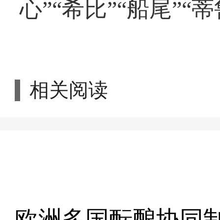
心”“希比”“船尾”“蒂
相关阅读
欧洲多国酝酿协同