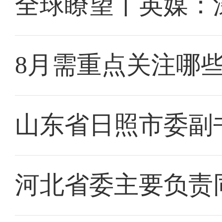
全球瞭望丨英媒：
8月需重点关注哪
山东省日照市委副
河北省委主要负责