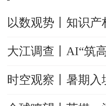
以数观势丨知识产
大江调查丨AI“筑
时空观察丨暑期入