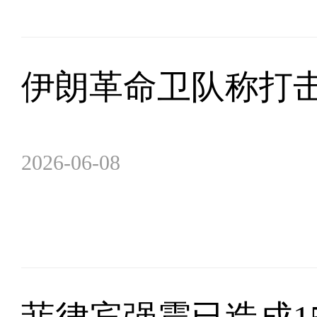
伊朗革命卫队称打
2026-06-08