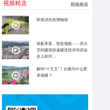
视频精选
视频频道
即将消失的博物馆
装配革新，智造领航——高大
空间建筑快速建造技术培训会
在上杭环 ...
解码“十五五”丨台胞为什么爱
来福建？