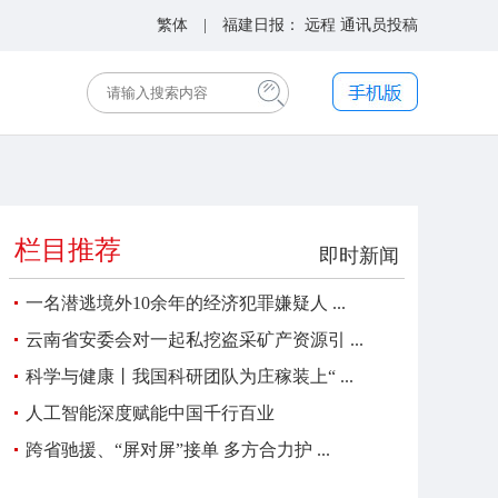
繁体
| 福建日报：
远程
通讯员投稿
栏目推荐
即时新闻
一名潜逃境外10余年的经济犯罪嫌疑人 ...
云南省安委会对一起私挖盗采矿产资源引 ...
科学与健康丨我国科研团队为庄稼装上“ ...
人工智能深度赋能中国千行百业
跨省驰援、“屏对屏”接单 多方合力护 ...