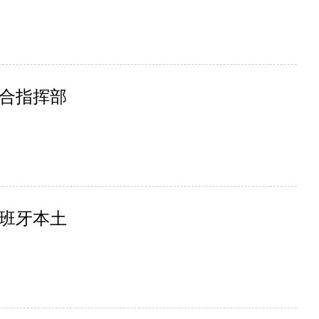
合指挥部
班牙本土