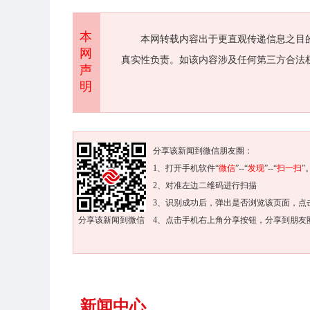
本
本网转载内容出于更直观传递信息之目
网
真实性负责。如该内容涉及任何第三方合法
声
明
分享该新闻到微信朋友圈：
1、打开手机软件“
微信
”--“
发现
”--“
扫一扫
”
2、对准左边二维码进行扫描
3、识别成功后，弹出是否浏览该页面，点
分享该新闻到微信
4、点击手机右上角分享按钮，分享到朋友
新闻中心