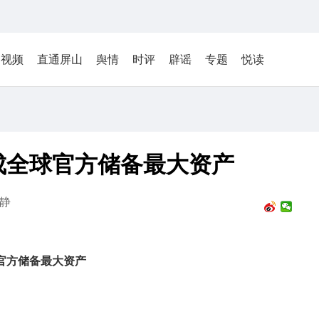
视频
直通屏山
舆情
时评
辟谣
专题
悦读
成全球官方储备最大资产
静
官方储备最大资产