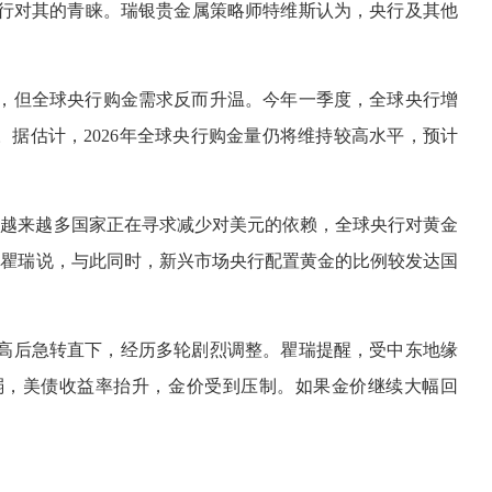
行对其的青睐。瑞银贵金属策略师特维斯认为，央行及其他
，但全球央行购金需求反而升温。今年一季度，全球央行增
。据估计，2026年全球央行购金量仍将维持较高水平，预计
，越来越多国家正在寻求减少对美元的依赖，全球央行对黄金
师瞿瑞说，与此同时，新兴市场央行配置黄金的比例较发达国
新高后急转直下，经历多轮剧烈调整。瞿瑞提醒，受中东地缘
弱，美债收益率抬升，金价受到压制。如果金价继续大幅回