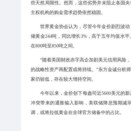
些天然局限性。然而，这些劣势并未阻止各国央
主权机构的购金需求趋势依然稳固。
世界黄金协会认为，尽管今年金价剧烈波动
储黄金244吨，同比增长3%，高于五年均值水平
在800吨至850吨之间。
“随着美国财政赤字高企加剧美元信用风险
的战略性资产再配置或将持续。”东方金诚分析
家仍较低，存在较大增持空间。
今年以来，金价创下每盎司近5600美元的
冲突带来的通胀输入影响，美联储降息预期减
调，或将拉低黄金在全球官方储备中的占比。