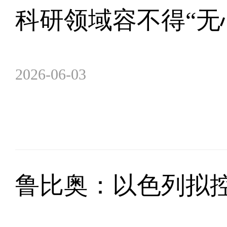
科研领域容不得“无心
2026-06-03
鲁比奥：以色列拟控