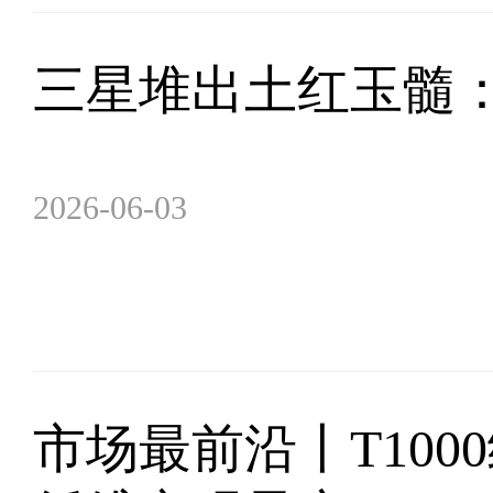
三星堆出土红玉髓
2026-06-03
市场最前沿丨T100