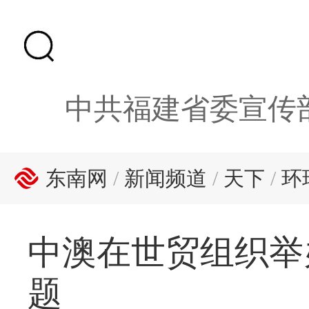
中共福建省委宣传
东南网
/
新闻频道
/
天下
/
环
中澳在世贸组织举
题