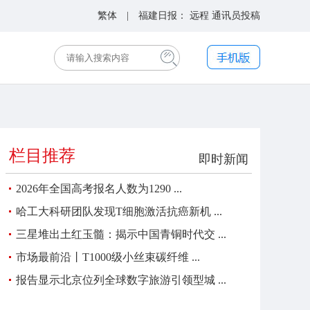
繁体
| 福建日报：
远程
通讯员投稿
栏目推荐
即时新闻
2026年全国高考报名人数为1290 ...
哈工大科研团队发现T细胞激活抗癌新机 ...
三星堆出土红玉髓：揭示中国青铜时代交 ...
市场最前沿丨T1000级小丝束碳纤维 ...
报告显示北京位列全球数字旅游引领型城 ...