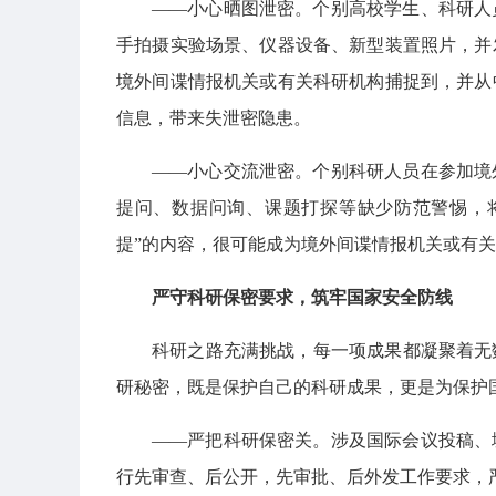
——小心晒图泄密。个别高校学生、科研人
手拍摄实验场景、仪器设备、新型装置照片，并
境外间谍情报机关或有关科研机构捕捉到，并从
信息，带来失泄密隐患。
——小心交流泄密。个别科研人员在参加境
提问、数据问询、课题打探等缺少防范警惕，
提”的内容，很可能成为境外间谍情报机关或有
严守科研保密要求，筑牢国家安全防线
科研之路充满挑战，每一项成果都凝聚着无
研秘密，既是保护自己的科研成果，更是为保护
——严把科研保密关。涉及国际会议投稿、
行先审查、后公开，先审批、后外发工作要求，