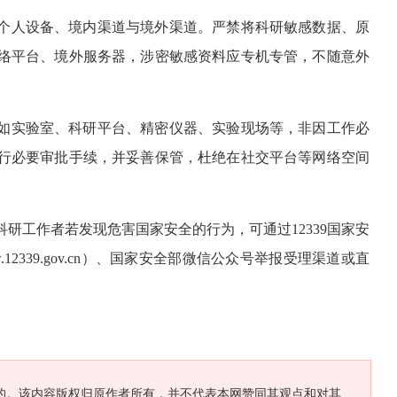
个人设备、境内渠道与境外渠道。严禁将科研敏感数据、原
络平台、境外服务器，涉密敏感资料应专机专管，不随意外
如实验室、科研平台、精密仪器、实验现场等，非因工作必
行必要审批手续，并妥善保管，杜绝在社交平台等网络空间
研工作者若发现危害国家安全的行为，可通过12339国家安
2339.gov.cn）、国家安全部微信公众号举报受理渠道或直
的。该内容版权归原作者所有，并不代表本网赞同其观点和对其