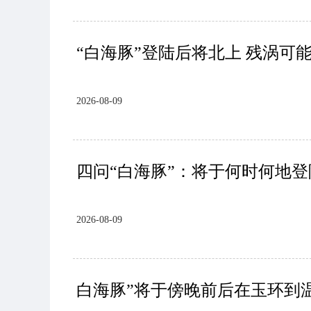
“白海豚”登陆后将北上 残涡可
2026-08-09
四问“白海豚”：将于何时何地登
2026-08-09
白海豚”将于傍晚前后在玉环到