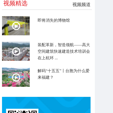
视频精选
视频频道
即将消失的博物馆
装配革新，智造领航——高大
空间建筑快速建造技术培训会
在上杭环 ...
解码“十五五”丨台胞为什么爱
来福建？