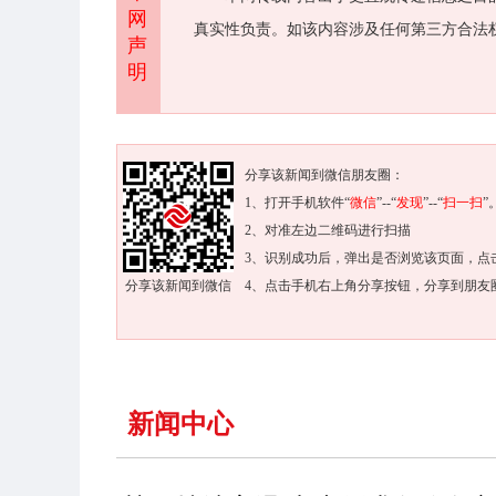
网
真实性负责。如该内容涉及任何第三方合法
声
明
分享该新闻到微信朋友圈：
1、打开手机软件“
微信
”--“
发现
”--“
扫一扫
”
2、对准左边二维码进行扫描
3、识别成功后，弹出是否浏览该页面，点
分享该新闻到微信
4、点击手机右上角分享按钮，分享到朋友
新闻中心