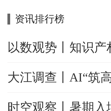
资讯排行榜
以数观势丨知识产
大江调查丨AI“筑
时空观察丨暑期入