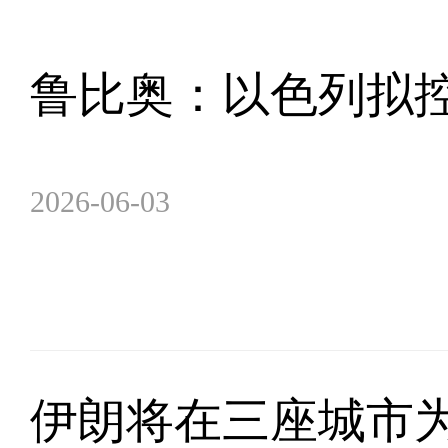
鲁比奥：以色列拟控
2026-06-03
伊朗将在三座城市