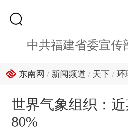
中共福建省委宣传
东南网
/
新闻频道
/
天下
/
环
世界气象组织：近
80%