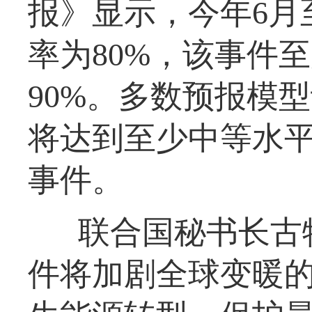
报》显示，今年6月
率为80%，该事件
90%。多数预报模
将达到至少中等水
事件。
联合国秘书长古
件将加剧全球变暖