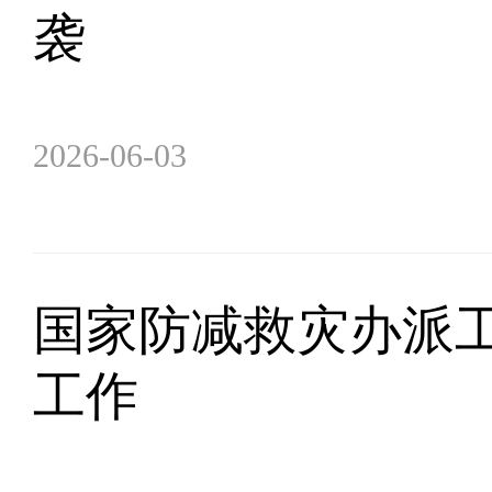
袭
2026-06-03
国家防减救灾办派
工作