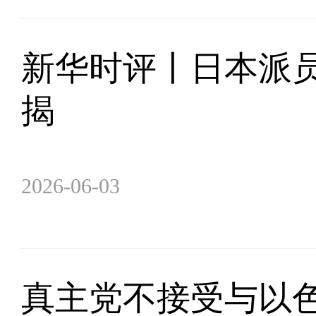
新华时评丨日本派
揭
2026-06-03
真主党不接受与以色