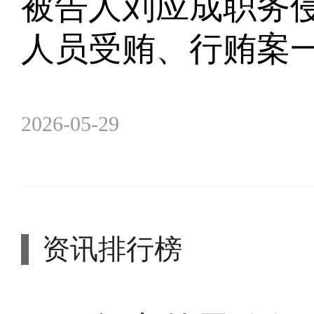
被告人刘应成职务
人员受贿、行贿案
2026-05-29
资讯排行榜