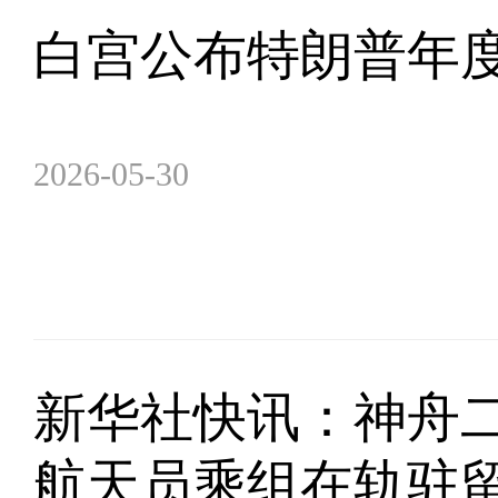
白宫公布特朗普年度体
2026-05-30
新华社快讯：神舟
航天员乘组在轨驻