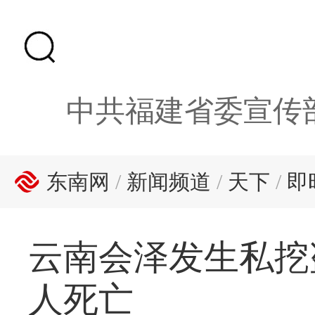
中共福建省委宣传
东南网
/
新闻频道
/
天下
/
即
云南会泽发生私挖
人死亡