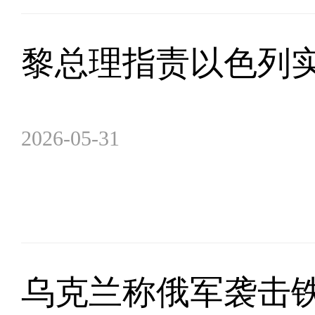
黎总理指责以色列实
2026-05-31
乌克兰称俄军袭击