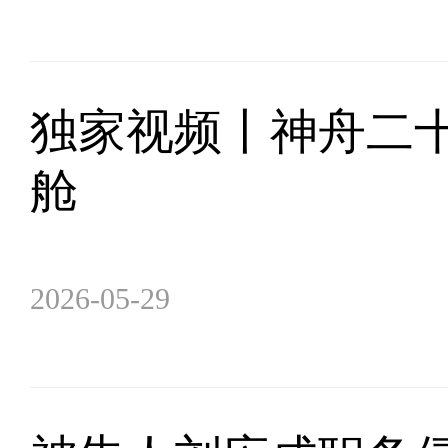
独家视频丨神舟二
舱
2026-05-29