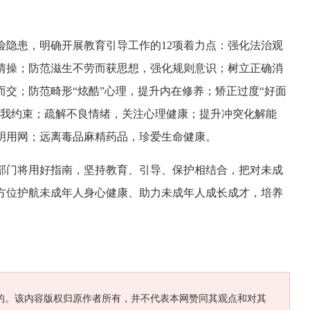
险隐患，明确开展教育引导工作的12项着力点：强化法治观
情操；防范滋生不劳而获思想，强化规则意识；树立正确消
交；防范畸形“炫酷”心理，提升内在修养；矫正过度“好面
自我约束；疏解不良情绪，关注心理健康；提升冲突化解能
明用网；远离毒品麻精药品，珍爱生命健康。
部门将用好指南，坚持教育、引导、保护相结合，把对未成
方位护航未成年人身心健康、助力未成年人成长成才，培养
。
的。该内容版权归原作者所有，并不代表本网赞同其观点和对其