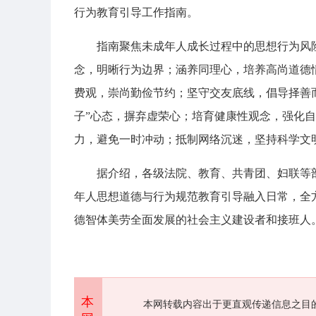
行为教育引导工作指南。
指南聚焦未成年人成长过程中的思想行为风
念，明晰行为边界；涵养同理心，培养高尚道德
费观，崇尚勤俭节约；坚守交友底线，倡导择善而
子”心态，摒弃虚荣心；培育健康性观念，强化
力，避免一时冲动；抵制网络沉迷，坚持科学文
据介绍，各级法院、教育、共青团、妇联等
年人思想道德与行为规范教育引导融入日常，全
德智体美劳全面发展的社会主义建设者和接班人
本
本网转载内容出于更直观传递信息之目