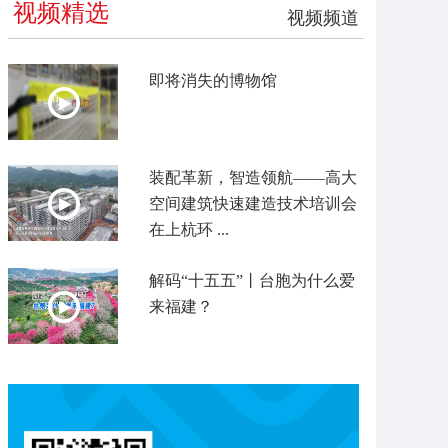
视频精选
视频频道
即将消失的博物馆
装配革新，智造领航——高大
空间建筑快速建造技术培训会
在上杭环 ...
解码“十五五”丨台胞为什么爱
来福建？