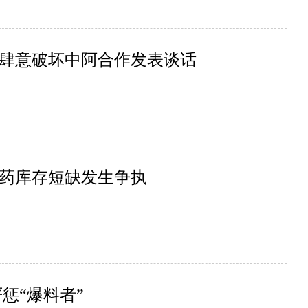
肆意破坏中阿合作发表谈话
药库存短缺发生争执
惩“爆料者”