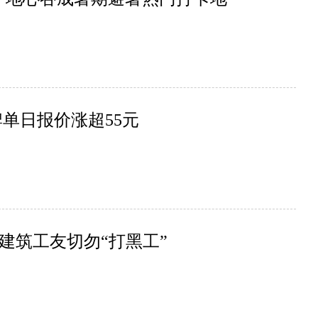
单日报价涨超55元
建筑工友切勿“打黑工”