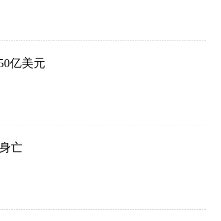
50亿美元
身亡