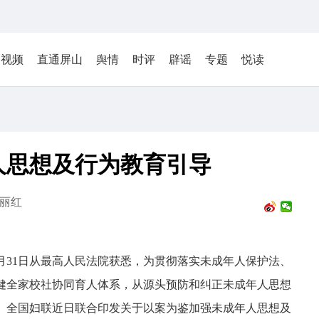
视频
直通屏山
舆情
时评
辟谣
专题
悦读
人思想及行为教育引导
丽红
5月31日从最高人民法院获悉，为贯彻落实未成年人保护法、
健全家校社协同育人体系，从源头预防和纠正未成年人思想
、全国妇联近日联合印发关于以案为鉴加强未成年人思想及