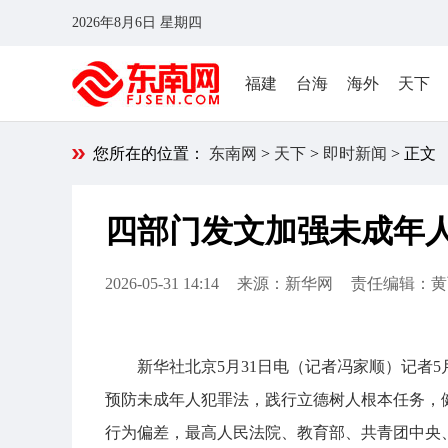
2026年8月6日 星期四
福建
台海
海外
天下
您所在的位置：
东南网
>
天下
>
即时新闻
> 正文
四部门发文加强未成年
2026-05-31 14:14
来源：新华网
责任编辑：黄
新华社北京5月31日电（记者冯家顺）记者
预防未成年人犯罪法，践行立德树人根本任务，
行为偏差，最高人民法院、教育部、共青团中央