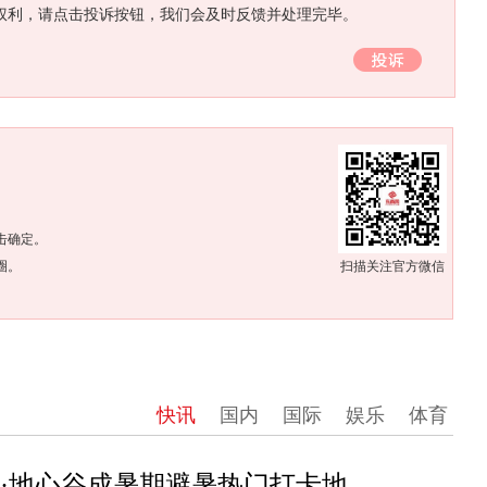
权利，请点击投诉按钮，我们会及时反馈并处理完毕。
。
击确定。
圈。
扫描关注官方微信
快讯
国内
国际
娱乐
体育
清江·地心谷成暑期避暑热门打卡地