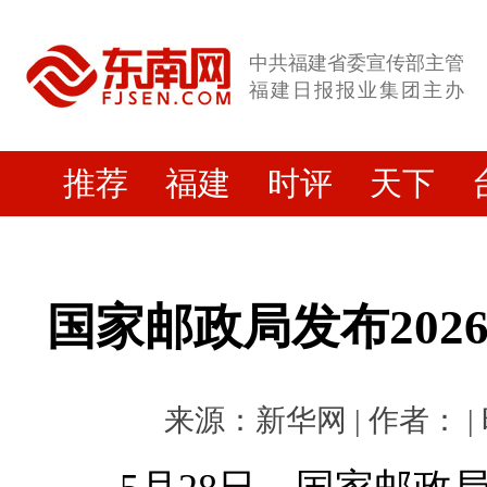
中共福建省委宣传部主管
福建日报报业集团主办
推荐
福建
时评
天下
国家邮政局发布202
来源：新华网 | 作者： | 时