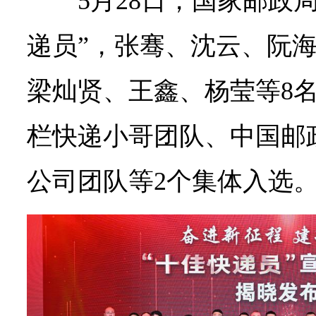
5月28日，国家邮政局
递员”，张骞、沈云、阮
梁灿贤、王鑫、杨莹等8
栏快递小哥团队、中国邮
公司团队等2个集体入选