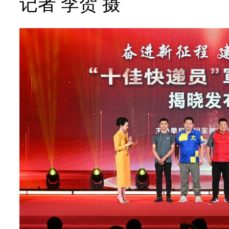
记者 李贺 摄