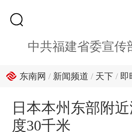
中共福建省委宣传
东南网
/
新闻频道
/
天下
/
即
日本本州东部附近海
度30千米