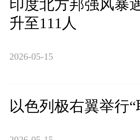
印度北方邦强风暴
升至111人
2026-05-15
以色列极右翼举行“
2026-05-15