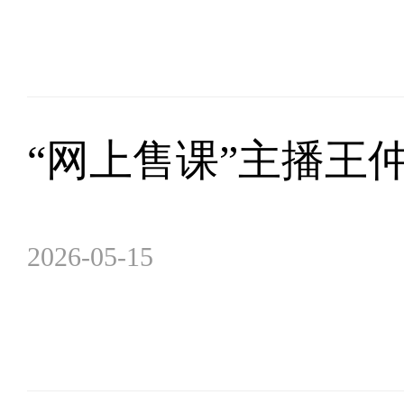
“网上售课”主播王
2026-05-15