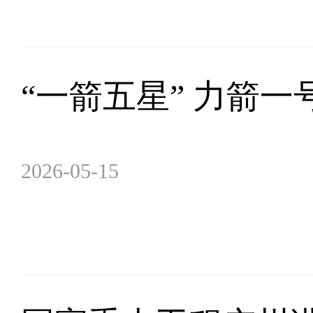
“一箭五星” 力箭
2026-05-15