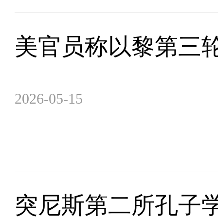
美官员称以黎第三轮
2026-05-15
突尼斯第二所孔子