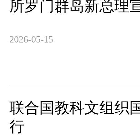
所罗门群岛新总理
2026-05-15
联合国教科文组织国
行