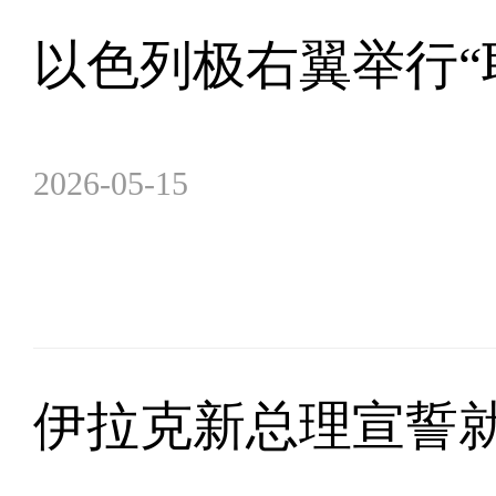
以色列极右翼举行“
2026-05-15
伊拉克新总理宣誓