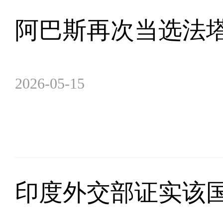
阿巴斯再次当选法
2026-05-15
印度外交部证实该