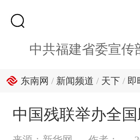
中共福建省委宣传
东南网
/
新闻频道
/
天下
/
即
中国残联举办全国
来源：新华网
作者：
2