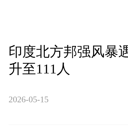
印度北方邦强风暴
升至111人
2026-05-15