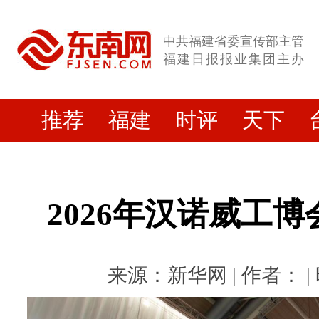
中共福建省委宣传部主管
福建日报报业集团主办
推荐
福建
时评
天下
2026年汉诺威工
来源：新华网 | 作者： | 时