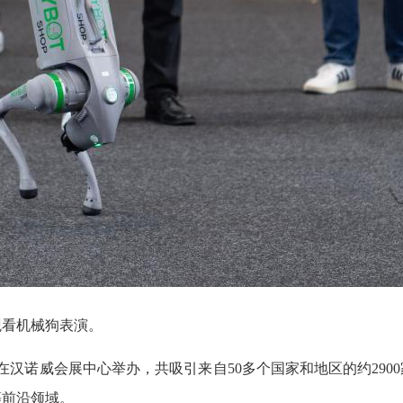
观看机械狗表演。
4日在汉诺威会展中心举办，共吸引来自50多个国家和地区的约29
等前沿领域。