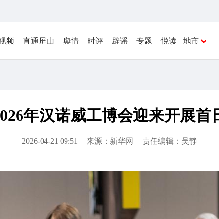
视频
直通屏山
舆情
时评
辟谣
专题
悦读
地市
2026年汉诺威工博会迎来开展首
2026-04-21 09:51
来源：新华网
责任编辑：吴静