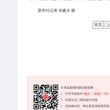
新华社记者 张豪夫 摄
首页
分享该新闻到微信朋友圈：
1、打开手机软件“
微信
”--“
发现
”--“
扫
2、对准左边二维码进行扫描
3、识别成功后，弹出是否浏览该页面