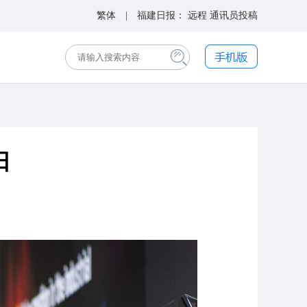
繁体
| 福建日报：
远程
通讯员投稿
日