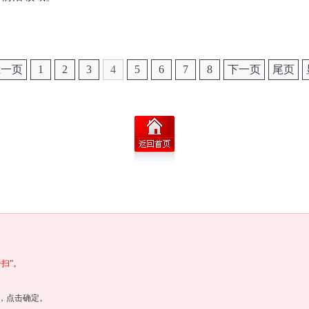
上一页
1
2
3
4
5
6
7
8
下一页
尾页
一扫
”。
，点击确定。