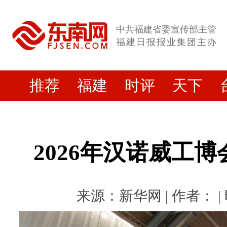
中共福建省委宣传部主管
福建日报报业集团主办
推荐
福建
时评
天下
2026年汉诺威工
来源：新华网 | 作者： | 时