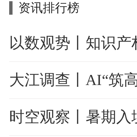
资讯排行榜
以数观势丨知识产
大江调查丨AI“筑
时空观察丨暑期入