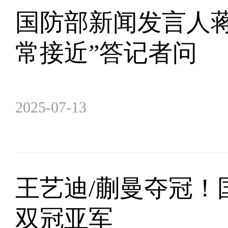
国防部新闻发言人
常接近”答记者问
2025-07-13
王艺迪/蒯曼夺冠！
双冠亚军