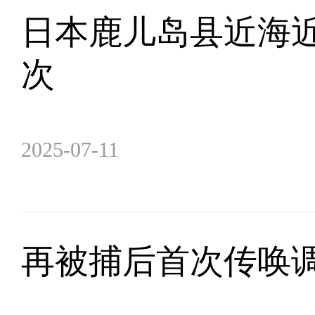
日本鹿儿岛县近海近2
次
2025-07-11
再被捕后首次传唤调