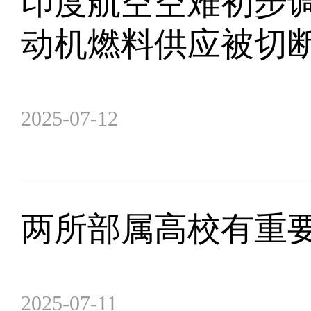
印度航空空难初步
动机燃料供应被切
2025-07-12
两所部属高校有重
2025-07-11