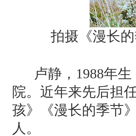
拍摄《漫长的
卢静，1988年
院。近年来先后担
孩》《漫长的季节
人。