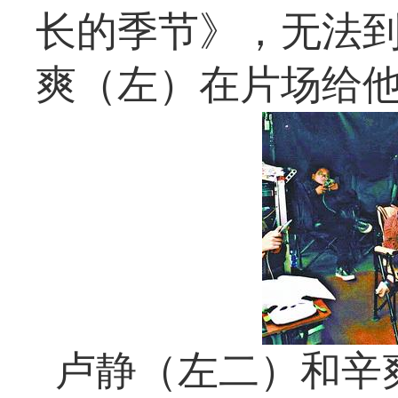
长的季节》，无法
爽（左）在片场给
卢静（左二）和辛