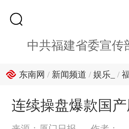
中共福建省委宣传
东南网
/
新闻频道
/
娱乐_
/
连续操盘爆款国产
来源：厦门日报
作者：