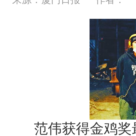
范伟获得金鸡奖