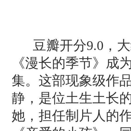
豆瓣开分9.0，
《漫长的季节》成
集。这部现象级作品
静，是位土生土长的
她，担任制片人的