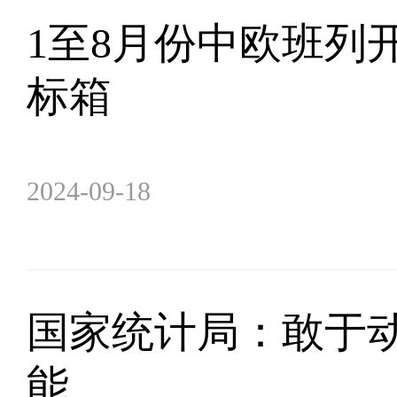
1至8月份中欧班列开行
标箱
2024-09-18
国家统计局：敢于动
能