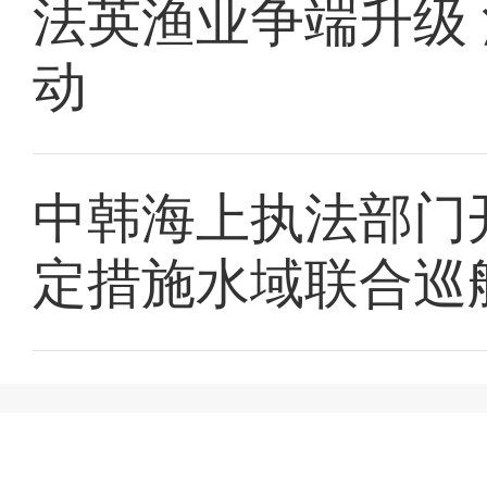
法英渔业争端升级
动
中韩海上执法部门
定措施水域联合巡