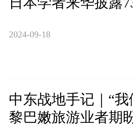
日本学者来华披露7
2024-09-18
中东战地手记｜“我
黎巴嫩旅游业者期