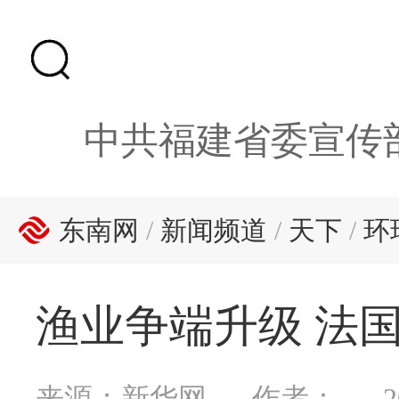
中共福建省委宣传
东南网
/
新闻频道
/
天下
/
环
渔业争端升级 法
来源：新华网
作者：
2