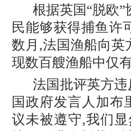
根据英国“脱欧”
民能够获得捕鱼许
数月,法国渔船向英
现数百艘渔船中仅
法国批评英方违
国政府发言人加布里
议未被遵守,我们显