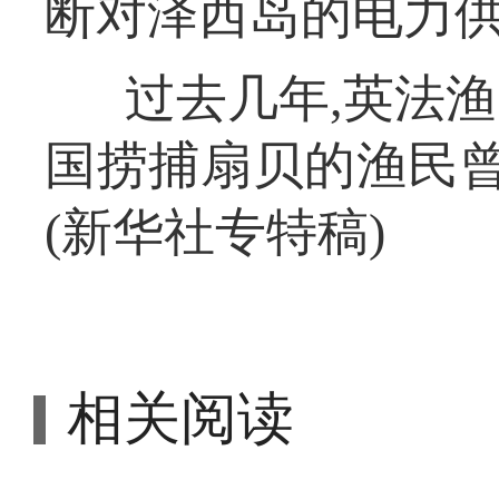
断对泽西岛的电力
过去几年,英法渔
国捞捕扇贝的渔民曾
(新华社专特稿)
相关阅读