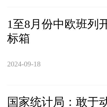
1至8月份中欧班列开行
标箱
2024-09-18
国家统计局：敢于动