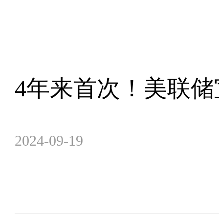
4年来首次！美联储
2024-09-19