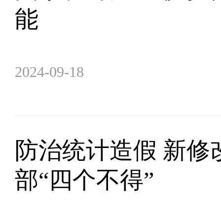
能
2024-09-18
防治统计造假 新修
部“四个不得”