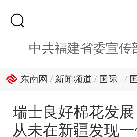
中共福建省委宣传
东南网
/
新闻频道
/
国际_
/
瑞士良好棉花发展
从未在新疆发现一