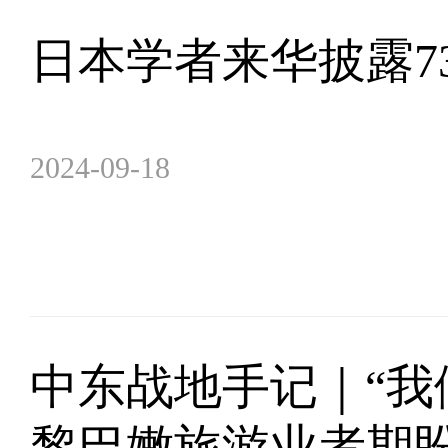
日本学者来华披露7
2024-09-18
中东战地手记｜“我
黎巴嫩旅游业者期