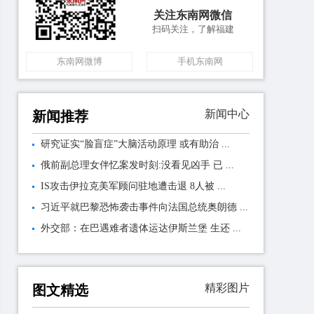
关注东南网微信
扫码关注，了解福建
东南网微博
手机东南网
新闻中心
新闻推荐
研究证实“脸盲症”大脑活动原理 或有助治 ...
俄前副总理女伴忆案发时刻:没看见凶手 已 ...
IS攻击伊拉克美军顾问驻地遭击退 8人被 ...
习近平就巴黎恐怖袭击事件向法国总统奥朗德 ...
外交部：在巴遇难者遗体运达伊斯兰堡 生还 ...
精彩图片
图文精选