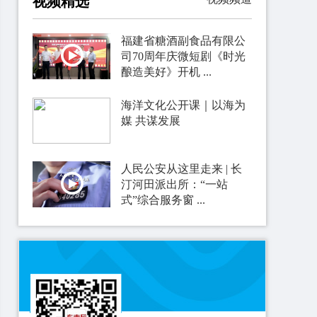
视频精选
福建省糖酒副食品有限公
司70周年庆微短剧《时光
酿造美好》开机 ...
海洋文化公开课｜以海为
媒 共谋发展
人民公安从这里走来 | 长
汀河田派出所：“一站
式”综合服务窗 ...