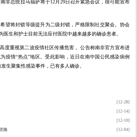
南非总统拉马福萨将于12月29日召开紧急会议，很可能宣布
会希望将封锁等级提升为二级封锁，严格限制社交聚会。协会
为医生和护士目前无法应付医院中越来越多的确诊患者。
民高度重视第二波疫情社区传播危害 。公告称南非官方宣布进
为疫情“热点”地区。受此影响，近日在南中国公民感染病例
街发生聚集性感染事件，已有多人确诊。
[12-28]
[12-14]
[12-10]
措施
[12-04]