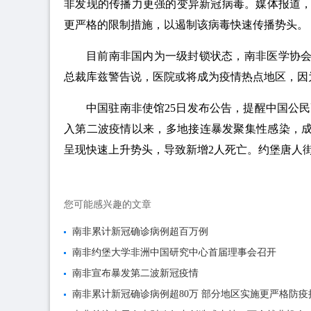
非发现的传播力更强的变异新冠病毒。媒体报道，
更严格的限制措施，以遏制该病毒快速传播势头。
目前南非国内为一级封锁状态，南非医学协
总裁库兹警告说，医院或将成为疫情热点地区，因
中国驻南非使馆25日发布公告，提醒中国公
入第二波疫情以来，多地接连暴发聚集性感染，成
呈现快速上升势头，导致新增2人死亡。约堡唐人
您可能感兴趣的文章
南非累计新冠确诊病例超百万例
南非约堡大学非洲中国研究中心首届理事会召开
南非宣布暴发第二波新冠疫情
南非累计新冠确诊病例超80万 部分地区实施更严格防疫