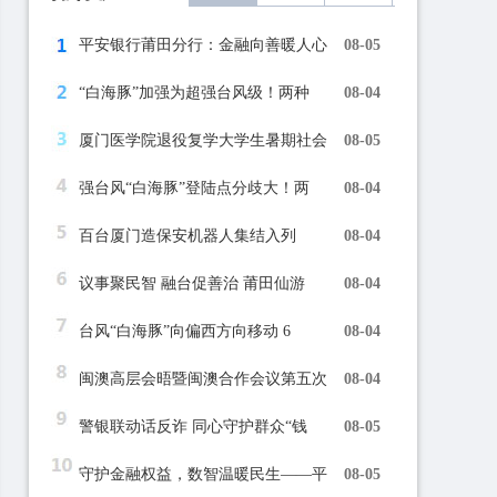
平安银行莆田分行：金融向善暖人心
08-05
“白海豚”加强为超强台风级！两种
08-04
厦门医学院退役复学大学生暑期社会
08-05
强台风“白海豚”登陆点分歧大！两
08-04
百台厦门造保安机器人集结入列
08-04
议事聚民智 融台促善治 莆田仙游
08-04
台风“白海豚”向偏西方向移动 6
08-04
闽澳高层会晤暨闽澳合作会议第五次
08-04
警银联动话反诈 同心守护群众“钱
08-05
守护金融权益，数智温暖民生——平
08-05