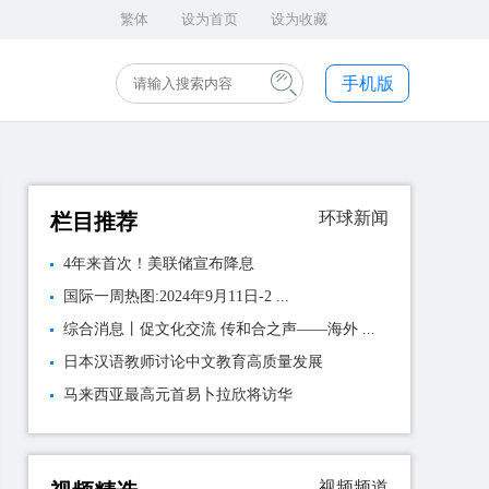
繁体
设为首页
设为收藏
手机版
环球新闻
栏目推荐
4年来首次！美联储宣布降息
​国际一周热图:2024年9月11日-2 ...
综合消息丨促文化交流 传和合之声——海外 ...
日本汉语教师讨论中文教育高质量发展
马来西亚最高元首易卜拉欣将访华
视频频道