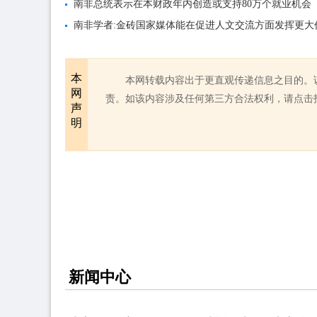
南非总统表示在本财政年内创造或支持80万个就业机会
南非学者:金砖国家媒体能在促进人文交流方面发挥更大
本
本网转载内容出于更直观传递信息之目的。
网
责。如该内容涉及任何第三方合法权利，请点击
声
明
新闻中心