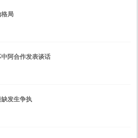
治格局
坏中阿合作发表谈话
短缺发生争执