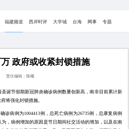
福建频道
西岸时评
大学城
台海
网事
专题
万 政府或收紧封锁措施
责任编辑：陈曦
宇随着圣诞节假期新冠肺炎确诊病例数屡创新高，南非目前累计新
政府将强化封锁措施。
诊病例为1004413例，总死亡病例为26735例，总康复病例
体分析认为，病例增加的原因是节日期间社交活动的增加，以及在南