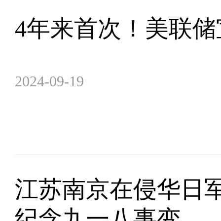
4年来首次！美联储
2024-09-19
江苏南京在侵华日
纪念九一八事变