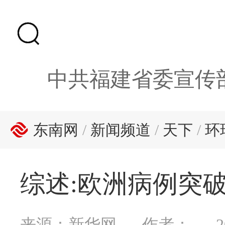
中共福建省委宣传
东南网
/
新闻频道
/
天下
/
环
综述:欧洲病例突破
来源：新华网
作者：
2