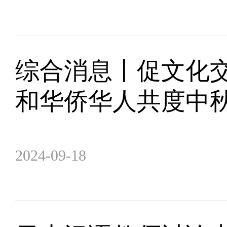
综合消息丨促文化交
和华侨华人共度中
2024-09-18