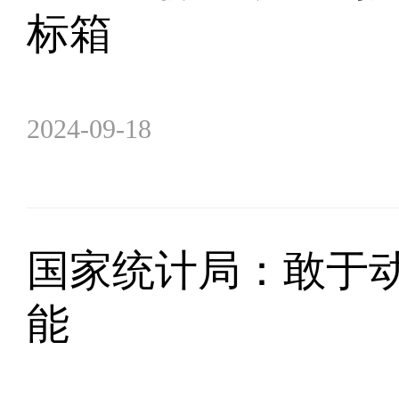
标箱
2024-09-18
国家统计局：敢于动
能