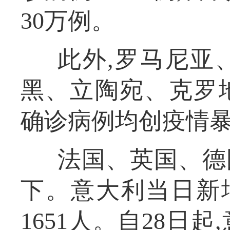
30万例。
此外,罗马尼亚
黑、立陶宛、克罗
确诊病例均创疫情
法国、英国、德
下。意大利当日新增
1651人。自28日