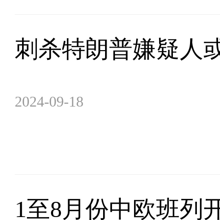
刺杀特朗普嫌疑人或
2024-09-18
1至8月份中欧班列开行