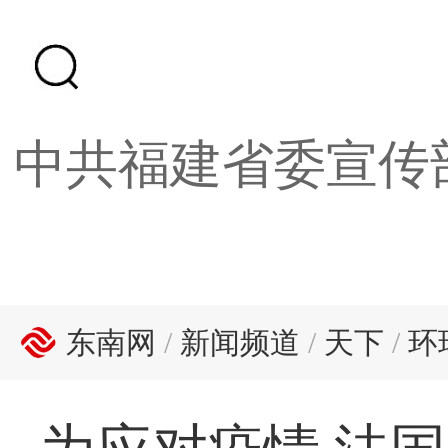
中共福建省委宣传
东南网
/
新闻频道
/
天下
/
环