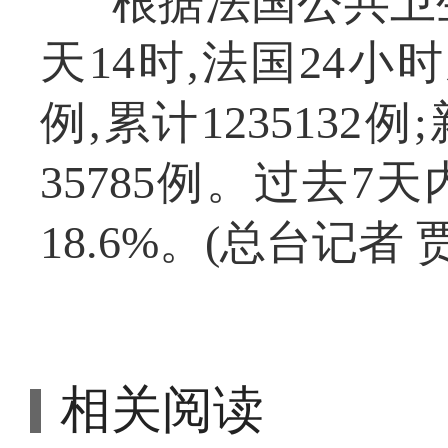
根据法国公共卫
天14时,法国24小
例,累计1235132
35785例。过去
18.6%。(总台记者 
相关阅读