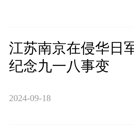
江苏南京在侵华日
纪念九一八事变
2024-09-18